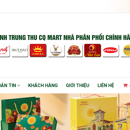
BẢN TIN
KHÁCH HÀNG
GIỚI THIỆU
LIÊN HỆ