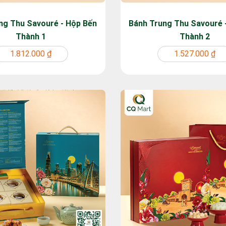
ng Thu Savouré - Hộp Bến
Bánh Trung Thu Savouré 
Thành 1
Thành 2
1.812.000 ₫
1.527.000 ₫