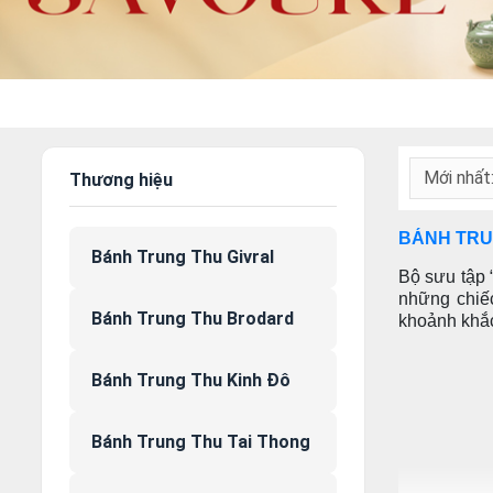
Mới nhất
Thương hiệu
BÁNH TRU
Bánh Trung Thu Givral
Bộ sưu tập 
những chiế
Bánh Trung Thu Brodard
khoảnh khắ
Bánh Trung Thu Kinh Đô
Bánh Trung Thu Tai Thong