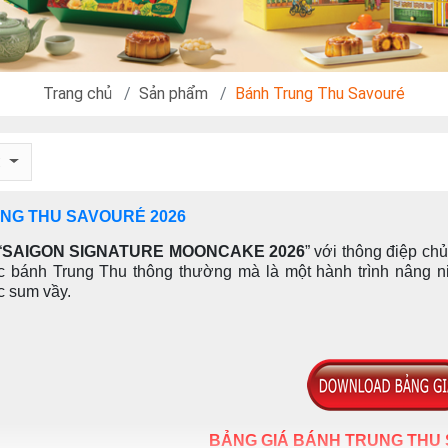
Trang chủ
Sản phẩm
Bánh Trung Thu Savouré
:
NG THU SAVOURÉ 2026
“
SAIGON SIGNATURE MOONCAKE 2026
” với thông điệp chủ
c bánh Trung Thu thông thường mà là một hành trình nâng n
c sum vầy.
BẢNG GIÁ BÁNH TRUNG THU 