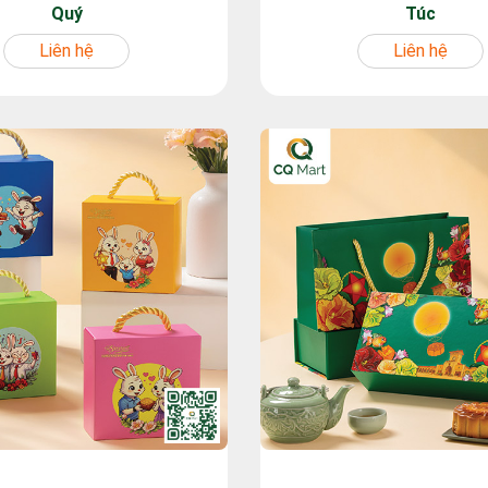
Quý
Túc
Liên hệ
Liên hệ