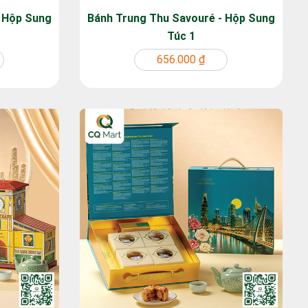
- Hộp Sung
Bánh Trung Thu Savouré - Hộp Sung
Túc 1
656.000 ₫