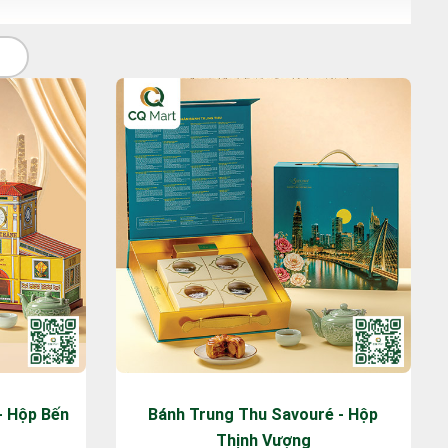
- Hộp Bến
Bánh Trung Thu Savouré - Hộp
Thịnh Vượng