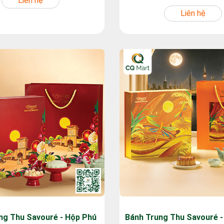
Liên hệ
Liên hệ
ng Thu Savouré - Hộp Phú
Bánh Trung Thu Savouré 