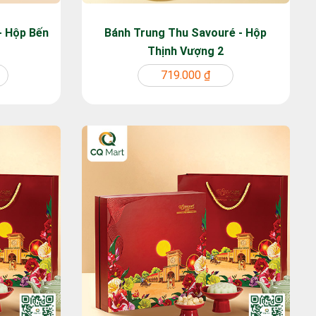
- Hộp Bến
Bánh Trung Thu Savouré - Hộp
Thịnh Vượng 2
719.000 ₫