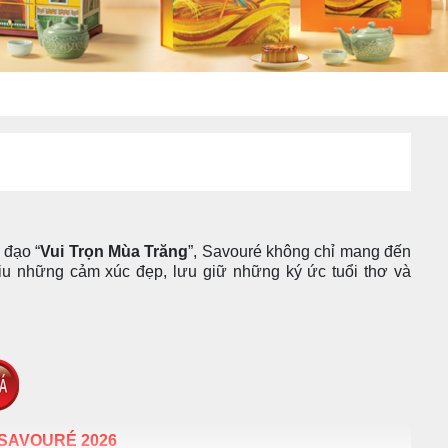
 đạo “
Vui Trọn Mùa Trăng
”, Savouré không chỉ mang đến
iu những cảm xúc đẹp, lưu giữ những ký ức tuổi thơ và
SAVOURÉ 2026