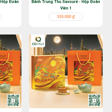
- Hộp Đoàn
Bánh Trung Thu Savouré - Hộp Đoàn
Viên 1
355.000 ₫