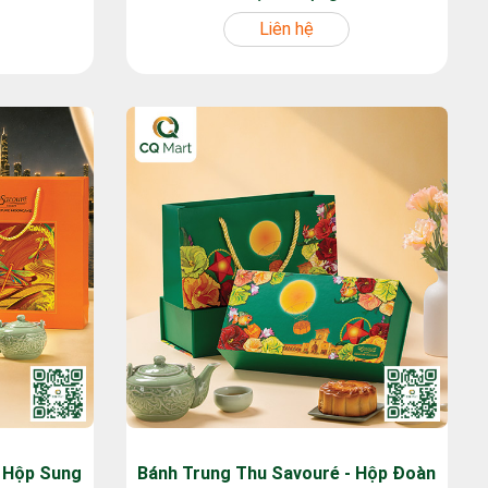
Liên hệ
- Hộp Sung
Bánh Trung Thu Savouré - Hộp Đoàn