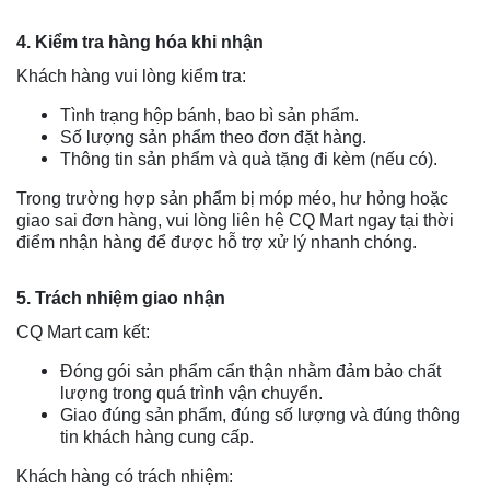
4. Kiểm tra hàng hóa khi nhận
Khách hàng vui lòng kiểm tra:
Tình trạng hộp bánh, bao bì sản phẩm.
Số lượng sản phẩm theo đơn đặt hàng.
Thông tin sản phẩm và quà tặng đi kèm (nếu có).
Trong trường hợp sản phẩm bị móp méo, hư hỏng hoặc
giao sai đơn hàng, vui lòng liên hệ CQ Mart ngay tại thời
điểm nhận hàng để được hỗ trợ xử lý nhanh chóng.
5. Trách nhiệm giao nhận
CQ Mart cam kết:
Đóng gói sản phẩm cẩn thận nhằm đảm bảo chất
lượng trong quá trình vận chuyển.
Giao đúng sản phẩm, đúng số lượng và đúng thông
tin khách hàng cung cấp.
Khách hàng có trách nhiệm: