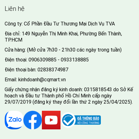
Liên hệ
Công ty: Cổ Phần Đầu Tư Thương Mại Dịch Vụ TVA
Địa chỉ: 149 Nguyễn Thị Minh Khai, Phường Bến Thành,
TP.HCM
Cửa hàng: (Mở cửa 7h30 - 21h30 các ngày trong tuần)
Điện thoại:
0906309885 - 0933138885
Điện thoại bàn:
02838374987
Email:
kinhdoanh@cqmart.vn
Giấy chứng nhận đăng ký kinh doanh: 0315818543 do Sở Kế
hoạch và Đầu tư Thành phố Hồ Chí Minh cấp ngày
29/07/2019 (đăng ký thay đổi lần thứ 2 ngày 25/04/2025).