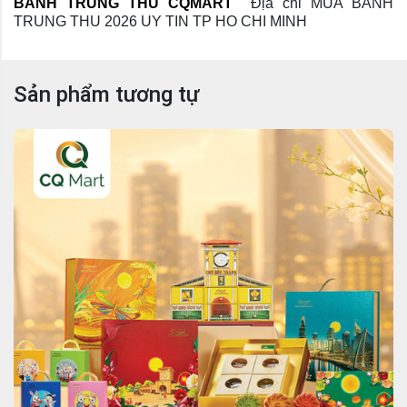
BÁNH TRUNG THU CQMART
Địa chỉ MUA BANH 
TRUNG THU 2026 UY TIN TP HO CHI MINH
Sản phẩm tương tự