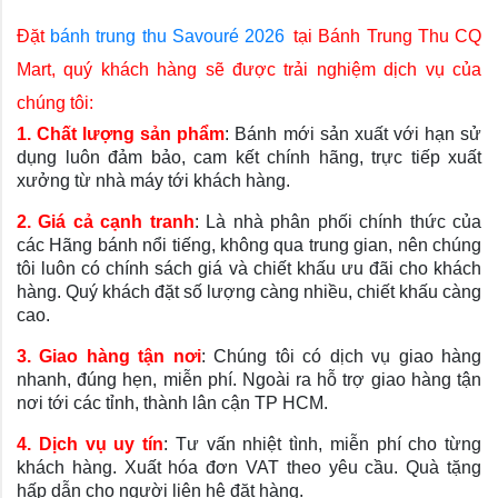
Đặt
bánh trung thu Savouré 2026
tại Bánh Trung Thu CQ
Mart, quý khách hàng sẽ được trải nghiệm dịch vụ của
chúng tôi:
1. Chất lượng sản phẩm
: Bánh mới sản xuất với hạn sử
dụng luôn đảm bảo, cam kết chính hãng, trực tiếp xuất
xưởng từ nhà máy tới khách hàng.
2. Giá cả cạnh tranh
: Là nhà phân phối chính thức của
các Hãng bánh nổi tiếng, không qua trung gian, nên chúng
tôi luôn có chính sách giá và chiết khấu ưu đãi cho khách
hàng. Quý khách đặt số lượng càng nhiều, chiết khấu càng
cao.
3. Giao hàng tận nơi
: Chúng tôi có dịch vụ giao hàng
nhanh, đúng hẹn, miễn phí. Ngoài ra hỗ trợ giao hàng tận
nơi tới các tỉnh, thành lân cận TP HCM.
4. Dịch vụ uy tín
: Tư vấn nhiệt tình, miễn phí cho từng
khách hàng. Xuất hóa đơn VAT theo yêu cầu. Quà tặng
hấp dẫn cho người liên hệ đặt hàng.