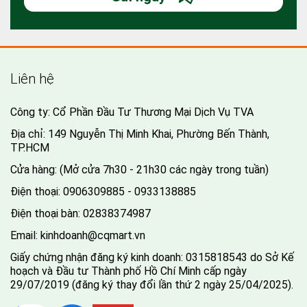
Liên hệ
Công ty: Cổ Phần Đầu Tư Thương Mại Dịch Vụ TVA
Địa chỉ: 149 Nguyễn Thị Minh Khai, Phường Bến Thành,
TP.HCM
Cửa hàng: (Mở cửa 7h30 - 21h30 các ngày trong tuần)
Điện thoại:
0906309885 - 0933138885
Điện thoại bàn:
02838374987
Email:
kinhdoanh@cqmart.vn
Giấy chứng nhận đăng ký kinh doanh: 0315818543 do Sở Kế
hoạch và Đầu tư Thành phố Hồ Chí Minh cấp ngày
29/07/2019 (đăng ký thay đổi lần thứ 2 ngày 25/04/2025).