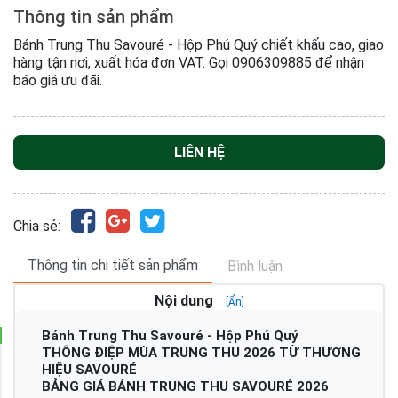
Thông tin sản phẩm
Bánh Trung Thu Savouré - Hộp Phú Quý chiết khấu cao, giao
hàng tận nơi, xuất hóa đơn VAT. Gọi 0906309885 để nhận
báo giá ưu đãi.
LIÊN HỆ
Chia sẻ:
Thông tin chi tiết sản phẩm
Bình luận
Nội dung
[Ẩn]
Bánh Trung Thu Savouré - Hộp Phú Quý
THÔNG ĐIỆP MÙA TRUNG THU 2026 TỪ THƯƠNG
HIỆU SAVOURÉ
BẢNG GIÁ BÁNH TRUNG THU SAVOURÉ 2026