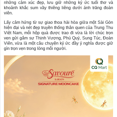
những cảm xúc đẹp, lưu giữ những ký ức tuổi thơ và
khoảnh khắc sum vầy thiêng liêng dưới ánh trăng đoàn
viên.
Lấy cảm hứng từ sự giao thoa hài hòa giữa một Sài Gòn
hiện đại và nét đẹp truyền thống thân quen của Trung Thu
Việt Nam, mỗi hộp quà được trao đi vừa là lời chúc trọn
vẹn gửi gắm sự Thịnh Vượng, Phú Quý, Sung Túc, Đoàn
Viên, vừa là một câu chuyện ký ức đầy ý nghĩa được giữ
gìn trọn vẹn trong lòng mỗi người.