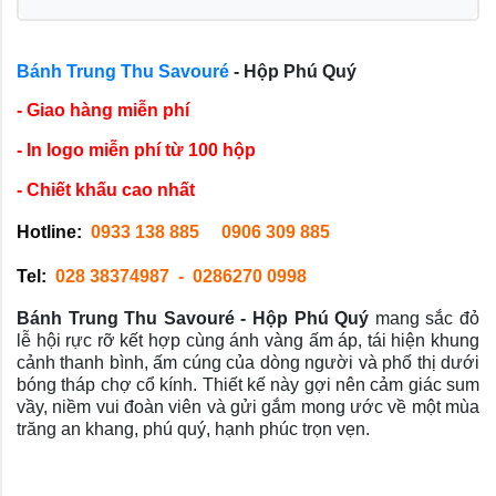
Bánh Trung Thu Savouré
- Hộp Phú Quý
- Giao hàng miễn phí
- In logo miễn phí từ 100 hộp
- Chiết khấu cao nhất
Hotline: 
0933 138 885     
0906 309 885 
Tel:  
028 38374987
-  0286270 0998     
Bánh Trung Thu Savouré - Hộp Phú Quý
mang sắc đỏ
lễ hội rực rỡ kết hợp cùng ánh vàng ấm áp, tái hiện khung
cảnh thanh bình, ấm cúng của dòng người và phố thị dưới
bóng tháp chợ cổ kính. Thiết kế này gợi nên cảm giác sum
vầy, niềm vui đoàn viên và gửi gắm mong ước về một mùa
trăng an khang, phú quý, hạnh phúc trọn vẹn.