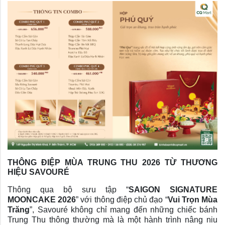
THÔNG ĐIỆP MÙA TRUNG THU 2026 TỪ THƯƠNG
HIỆU SAVOURÉ
Thông qua bộ sưu tập “
SAIGON SIGNATURE
MOONCAKE 2026
” với thông điệp chủ đạo “
Vui Trọn Mùa
Trăng
”, Savouré không chỉ mang đến những chiếc bánh
Trung Thu thông thường mà là một hành trình nâng niu