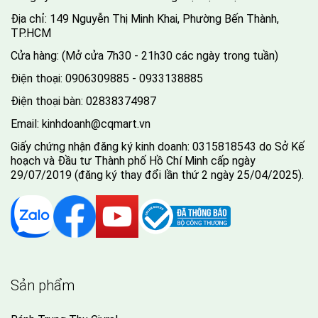
Địa chỉ: 149 Nguyễn Thị Minh Khai, Phường Bến Thành,
TP.HCM
Cửa hàng: (Mở cửa 7h30 - 21h30 các ngày trong tuần)
Điện thoại:
0906309885 - 0933138885
Điện thoại bàn:
02838374987
Email:
kinhdoanh@cqmart.vn
Giấy chứng nhận đăng ký kinh doanh: 0315818543 do Sở Kế
hoạch và Đầu tư Thành phố Hồ Chí Minh cấp ngày
29/07/2019 (đăng ký thay đổi lần thứ 2 ngày 25/04/2025).
Sản phẩm