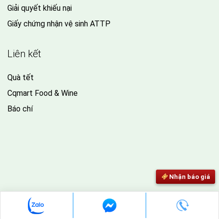
Giải quyết khiếu nại
Giấy chứng nhận vệ sinh ATTP
Liên kết
Quà tết
Cqmart Food & Wine
Báo chí
Nhận báo giá
Nhận báo giá