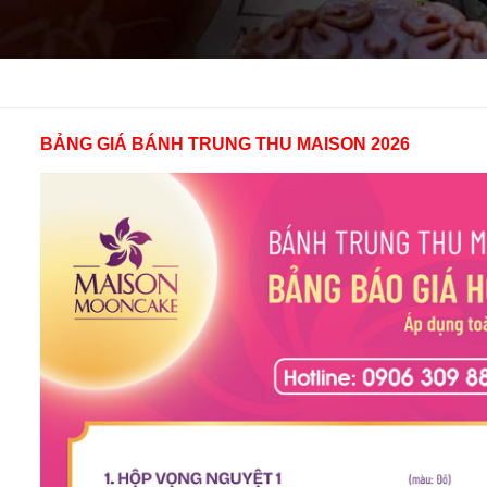
BẢNG GIÁ BÁNH TRUNG THU MAISON 2026