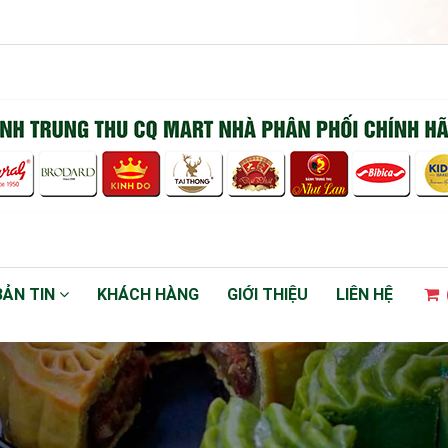
BẢN TIN
KHÁCH HÀNG
GIỚI THIỆU
LIÊN HỆ