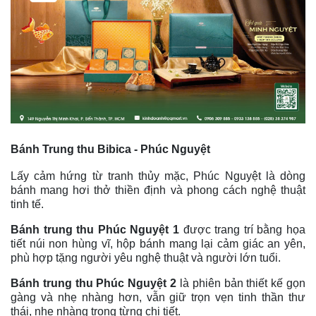
Bánh Trung thu Bibica - Phúc Nguyệt
Lấy cảm hứng từ tranh thủy mặc, Phúc Nguyệt là dòng
bánh mang hơi thở thiền định và phong cách nghệ thuật
tinh tế.
Bánh trung thu Phúc Nguyệt 1
được t
rang trí bằng họa
tiết núi non hùng vĩ, hộp bánh mang lại cảm giác an yên,
phù hợp tặng người yêu nghệ thuật và người lớn tuổi.
Bánh trung thu Phúc Nguyệt 2
là p
hiên bản thiết kế gọn
gàng và nhẹ nhàng hơn, vẫn giữ trọn vẹn tinh thần thư
thái, nhẹ nhàng trong từng chi tiết.