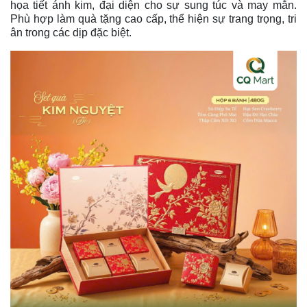
họa tiết ánh kim, đại diện cho sự sung túc và may mắn.
Phù hợp làm quà tặng cao cấp, thể hiện sự trang trọng, tri
ân trong các dịp đặc biệt.