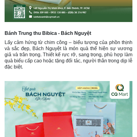
Bánh Trung thu Bibica - Bách Nguyệt
Lấy cảm hứng từ chim công – biểu tượng của phồn thịnh
và sắc đẹp, Bách Nguyệt là món quà thể hiện sự vương
giả và trân trọng. Thiết kế rực rỡ, sang trọng, phù hợp làm
quà biếu cấp cao hoặc tặng đối tác, người thân trong dịp lễ
đặc biệt.