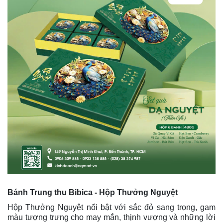
Bánh Trung thu Bibica - Hộp Thưởng Nguyệt
Hộp Thưởng Nguyệt nổi bật với sắc đỏ sang trọng, gam
màu tượng trưng cho may mắn, thịnh vượng và những lời