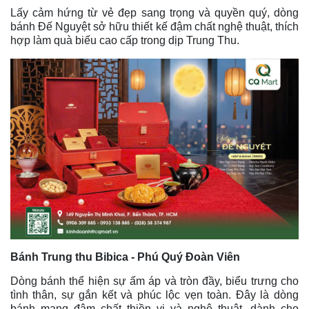
Lấy cảm hứng từ vẻ đẹp sang trọng và quyền quý, dòng
bánh Đế Nguyệt sở hữu thiết kế đậm chất nghệ thuật, thích
hợp làm quà biếu cao cấp trong dịp Trung Thu.
Bánh Trung thu Bibica - Phú Quý Đoàn Viên
Dòng bánh thể hiện sự ấm áp và tròn đầy, biểu trưng cho
tình thân, sự gắn kết và phúc lộc vẹn toàn. Đây
là dòng
bánh mang đậm chất thiền vị và nghệ thuật, dành cho