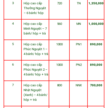
3
Hộp cao cấp
720
TN
1,350,000
Thưởng Nguyệt
– 6 bánh/ hộp
4
Hộp cao cấp
560
MN
1,000,000
Minh Nguyệt – 7
bánh/ hộp + trà
5
Hộp cao cấp
1000
PN1
890,000
Phúc Nguyệt 1 –
4 bánh/ hộp + trà
6
Hộp cao cấp
1000
PN2
890,000
Phúc Nguyệt 2 –
4 bánh/ hộp + trà
7
Hộp cao cấp
800
NNX
700,000
Nhật Nguyệt
(Xanh) – 4 bánh/
hộp + trà