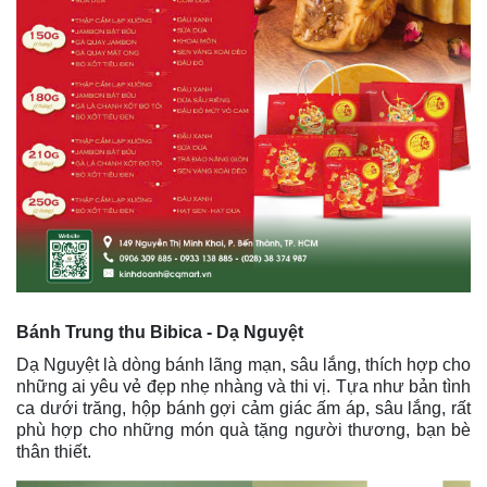
Bánh Trung thu Bibica - Dạ Nguyệt
Dạ Nguyệt là dòng bánh lãng mạn, sâu lắng, thích hợp cho
những ai yêu vẻ đẹp nhẹ nhàng và thi vị. Tựa như bản tình
ca dưới trăng, hộp bánh gợi cảm giác ấm áp, sâu lắng, rất
phù hợp cho những món quà tặng người thương, bạn bè
thân thiết.