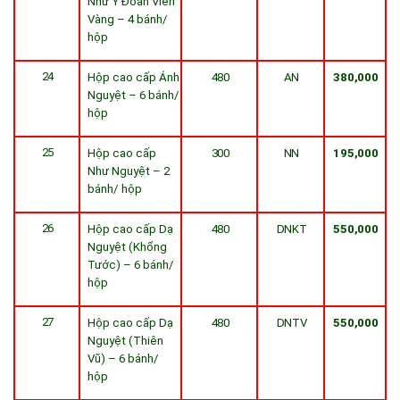
Như Ý Đoàn Viên
Vàng – 4 bánh/
hộp
24
Hộp cao cấp Ánh
480
AN
380,000
Nguyệt – 6 bánh/
hộp
25
Hộp cao cấp
300
NN
195,000
Như Nguyệt – 2
bánh/ hộp
26
Hộp cao cấp Dạ
480
DNKT
550,000
Nguyệt (Khổng
Tước) – 6 bánh/
hộp
27
Hộp cao cấp Dạ
480
DNTV
550,000
Nguyệt (Thiên
Vũ) – 6 bánh/
hộp