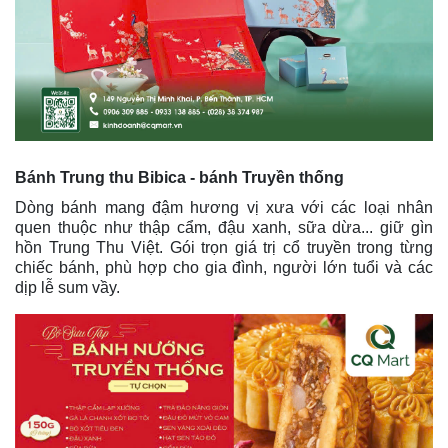
Bánh Trung thu Bibica - bánh Truyền thống
Dòng bánh mang đậm hương vị xưa với các loại nhân
quen thuộc như thập cẩm, đậu xanh, sữa dừa... giữ gìn
hồn Trung Thu Việt. Gói trọn giá trị cổ truyền trong từng
chiếc bánh, phù hợp cho gia đình, người lớn tuổi và các
dịp lễ sum vầy.