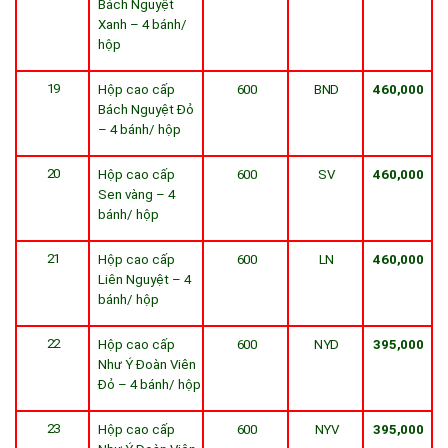
Bách Nguyệt
Xanh – 4 bánh/
hộp
19
Hộp cao cấp
600
BND
460,000
Bách Nguyệt Đỏ
– 4 bánh/ hộp
20
Hộp cao cấp
600
SV
460,000
Sen vàng – 4
bánh/ hộp
21
Hộp cao cấp
600
LN
460,000
Liên Nguyệt – 4
bánh/ hộp
22
Hộp cao cấp
600
NYD
395,000
Như Ý Đoàn Viên
Đỏ – 4 bánh/ hộp
23
Hộp cao cấp
600
NYV
395,000