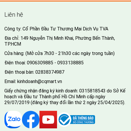
Liên hệ
Công ty: Cổ Phần Đầu Tư Thương Mại Dịch Vụ TVA
Địa chỉ: 149 Nguyễn Thị Minh Khai, Phường Bến Thành,
TP.HCM
Cửa hàng: (Mở cửa 7h30 - 21h30 các ngày trong tuần)
Điện thoại:
0906309885 - 0933138885
Điện thoại bàn:
02838374987
Email:
kinhdoanh@cqmart.vn
Giấy chứng nhận đăng ký kinh doanh: 0315818543 do Sở Kế
hoạch và Đầu tư Thành phố Hồ Chí Minh cấp ngày
29/07/2019 (đăng ký thay đổi lần thứ 2 ngày 25/04/2025).