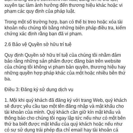
xuyên tạc làm ảnh hưởng đến thương hiệu khác hoặc vi
phạm các quy định của pháp luật.
Trong một số trường hợp, bạn có thể bị treo hoặc xóa tài
khoản nếu chúng tôi bằng những biện pháp điều tra, kiểm
chứng xác định rằng bạn đã vi phạm.
2.6 Bảo vệ Quyền sở hữu trí tuệ
Quy định Quyền sở hữu trí tuệ của chúng tôi nhằm đảm
bảo rằng những sản phẩm được đăng bán trên website
của chúng tôi không vi phạm bản quyền, thương hiệu hay
những quyền hợp pháp khác của một hoặc nhiều bên thứ
ba.
Điều 3: Đăng ký sử dụng dịch vụ
1. Mội khi quý khách đã đăng ký với trang Web, quý khách
sẽ được yêu cầu tạo một tên đăng nhập và mật khẩu cho
tài khoản của mình. Quý khách cần giữ kín mật khẩu và
thông báo cho chúng tôi ngay lập tức nếu như có một bên
thứ ba biết được mật khẩu của quý khách hoặc nếu như
có sự sử dụng trái phép địa chỉ email hay tài khoản cá