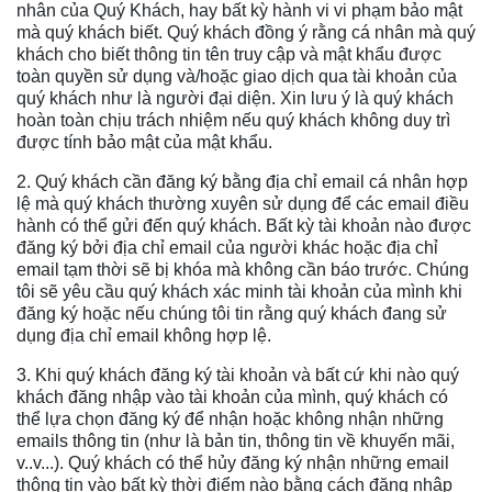
nhân của Quý Khách, hay bất kỳ hành vi vi phạm bảo mật
mà quý khách biết. Quý khách đồng ý rằng cá nhân mà quý
khách cho biết thông tin tên truy cập và mật khẩu được
toàn quyền sử dụng và/hoặc giao dịch qua tài khoản của
quý khách như là người đại diện. Xin lưu ý là quý khách
hoàn toàn chịu trách nhiệm nếu quý khách không duy trì
được tính bảo mật của mật khẩu.
2. Quý khách cần đăng ký bằng địa chỉ email cá nhân hợp
lệ mà quý khách thường xuyên sử dụng để các email điều
hành có thể gửi đến quý khách. Bất kỳ tài khoản nào được
đăng ký bởi địa chỉ email của người khác hoặc địa chỉ
email tạm thời sẽ bị khóa mà không cần báo trước. Chúng
tôi sẽ yêu cầu quý khách xác minh tài khoản của mình khi
đăng ký hoặc nếu chúng tôi tin rằng quý khách đang sử
dụng địa chỉ email không hợp lệ.
3. Khi quý khách đăng ký tài khoản và bất cứ khi nào quý
khách đăng nhập vào tài khoản của mình, quý khách có
thể lựa chọn đăng ký để nhận hoặc không nhận những
emails thông tin (như là bản tin, thông tin về khuyến mãi,
v..v...). Quý khách có thể hủy đăng ký nhận những email
thông tin vào bất kỳ thời điểm nào bằng cách đăng nhập