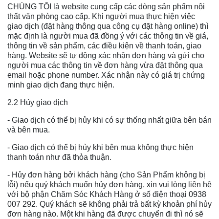
CHÚNG TÔI là website cung cấp các dòng sản phẩm nội
thất văn phòng cao cấp. Khi người mua thực hiện việc
giao dịch (đặt hàng thông qua công cụ đặt hàng online) thì
mặc định là người mua đã đồng ý với các thông tin về giá,
thông tin về sản phẩm, các điều kiện về thanh toán, giao
hàng. Website sẽ tự động xác nhận đơn hàng và gửi cho
người mua các thông tin về đơn hàng vừa đặt thông qua
email hoặc phone number. Xác nhận này có giá trị chứng
minh giao dịch đang thực hiện.
2.2 Hủy giao dịch
- Giao dịch có thể bị hủy khi có sự thống nhất giữa bên bán
và bên mua.
- Giao dịch có thể bị hủy khi bên mua không thực hiện
thanh toán như đã thỏa thuận.
- Hủy đơn hàng bởi khách hàng (cho Sản Phẩm không bị
lỗi) nếu quý khách muốn hủy đơn hàng, xin vui lòng liên hệ
với bộ phận Chăm Sóc Khách Hàng ở số điện thoại 0938
007 292. Quý khách sẽ không phải trả bất kỳ khoản phí hủy
đơn hàng nào. Một khi hàng đã được chuyển đi thì nó sẽ