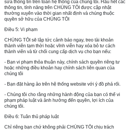
sửa thông tin trên toàn hệ thống của chúng tôi. Hầu hết các
thông tin, tính năng trên CHÚNG TÔI được cập nhật
thường xuyên vào thời gian nhất định và chúng thuộc
quyền sở hữu của CHÚNG TÔI
Điều 5: Vi phạm
CHÚNG TÔI sẽ lập tức cảnh báo ngay, treo tài khoản
thành viên tạm thời hoặc vĩnh viễn hay xóa bỏ tư cách
thành viên và từ chối cung cấp dịch vụ cho bạn nếu:
- Bạn vi phạm thỏa thuận này, chính sách quyền riêng tư
hoặc những điều khoản hay chính sách liên quan của
chúng tôi
- Bạn đặt hàng ảo trên hệ thống website với ý đồ phá rối.
- Chúng tôi cho rằng những hành động của bạn có thể vi
phạm pháp luật và ảnh hưởng đến quyền, lợi ích của
chúng tôi.
Điều 6: Tuân thủ pháp luật
Chỉ riêng bạn chứ không phải CHÚNG TÔI chịu trách