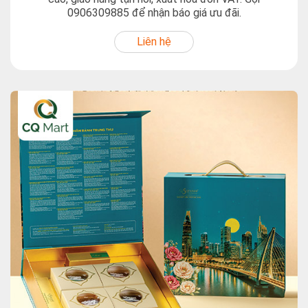
0906309885 để nhận báo giá ưu đãi.
Liên hệ