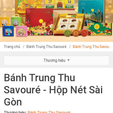
Trang chủ
Bánh Trung Thu Savouré
Bánh Trung Thu Savouré 
Thương hiệu
Bánh Trung Thu
Savouré - Hộp Nét Sài
Gòn
Thương hiệu:
Bánh Trung Thu Savouré