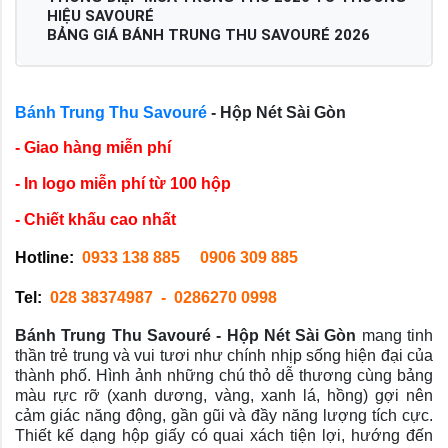
HIỆU SAVOURÉ
BẢNG GIÁ BÁNH TRUNG THU SAVOURÉ 2026
Bánh Trung Thu Savouré
- Hộp Nét Sài Gòn
- Giao hàng miễn phí
- In logo miễn phí từ 100 hộp
- Chiết khấu cao nhất
Hotline: 
0933 138 885     
0906 309 885 
Tel:  
028 38374987
-  0286270 0998      
Bánh Trung Thu Savouré - Hộp Nét Sài Gòn
mang tinh
thần trẻ trung và vui tươi như chính nhịp sống hiện đại của
thành phố. Hình ảnh những chú thỏ dễ thương cùng bảng
màu rực rỡ (xanh dương, vàng, xanh lá, hồng) gợi nên
cảm giác năng động, gần gũi và đầy năng lượng tích cực.
Thiết kế dạng hộp giấy có quai xách tiện lợi, hướng đến