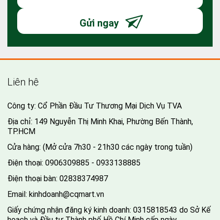
Gửi ngay
Liên hệ
Công ty: Cổ Phần Đầu Tư Thương Mại Dịch Vụ TVA
Địa chỉ: 149 Nguyễn Thị Minh Khai, Phường Bến Thành,
TP.HCM
Cửa hàng: (Mở cửa 7h30 - 21h30 các ngày trong tuần)
Điện thoại:
0906309885 - 0933138885
Điện thoại bàn:
02838374987
Email:
kinhdoanh@cqmart.vn
Giấy chứng nhận đăng ký kinh doanh: 0315818543 do Sở Kế
hoạch và Đầu tư Thành phố Hồ Chí Minh cấp ngày