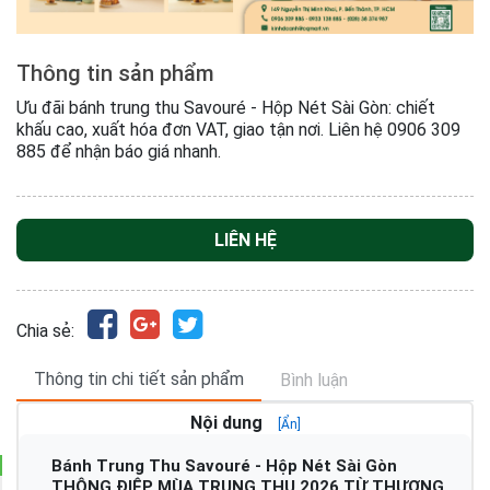
Thông tin sản phẩm
Ưu đãi bánh trung thu Savouré - Hộp Nét Sài Gòn: chiết
khấu cao, xuất hóa đơn VAT, giao tận nơi. Liên hệ 0906 309
885 để nhận báo giá nhanh.
LIÊN HỆ
Chia sẻ:
Thông tin chi tiết sản phẩm
Bình luận
Nội dung
[Ẩn]
Bánh Trung Thu Savouré - Hộp Nét Sài Gòn
THÔNG ĐIỆP MÙA TRUNG THU 2026 TỪ THƯƠNG