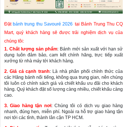
Đặt
bánh trung thu Savouré 2026
tại Bánh Trung Thu CQ
Mart, quý khách hàng sẽ được trải nghiệm dịch vụ của
chúng tôi:
1. Chất lượng sản phẩm
: Bánh mới sản xuất với hạn sử
dụng luôn đảm bảo, cam kết chính hãng, trực tiếp xuất
xưởng từ nhà máy tới khách hàng.
2. Giá cả cạnh tranh
: Là nhà phân phối chính thức của
các Hãng bánh nổi tiếng, không qua trung gian, nên chúng
tôi luôn có chính sách giá và chiết khấu ưu đãi cho khách
hàng. Quý khách đặt số lượng càng nhiều, chiết khấu càng
cao.
3. Giao hàng tận nơi
: Chúng tôi có dịch vụ giao hàng
nhanh, đúng hẹn, miễn phí. Ngoài ra hỗ trợ giao hàng tận
nơi tới các tỉnh, thành lân cận TP HCM.