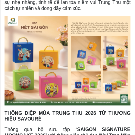
sự nhẹ nhàng, tinh tế để lan tỏa niềm vui Trung Thu một
cách tự nhiên và đong đầy cảm xúc.
THÔNG ĐIỆP MÙA TRUNG THU 2026 TỪ THƯƠNG
HIỆU SAVOURÉ
Thông qua bộ sưu tập “
SAIGON SIGNATURE