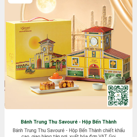
Bánh Trung Thu Savouré - Hộp Bến Thành
Bánh Trung Thu Savouré - Hộp Bến Thành chiết khấu
cao, giao hàng tận nơi, xuất hóa đơn VAT. Gọi