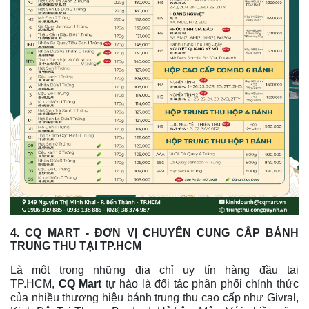
4. CQ MART - ĐƠN VỊ CHUYÊN CUNG CẤP BÁNH
TRUNG THU TẠI TP.HCM
Là một trong những địa chỉ uy tín hàng đầu tại
TP.HCM,
CQ Mart
tự hào là đối tác phân phối chính thức
của nhiều thương hiệu bánh trung thu cao cấp như Givral,