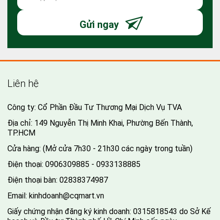
Gửi ngay
Liên hệ
Công ty: Cổ Phần Đầu Tư Thương Mại Dịch Vụ TVA
Địa chỉ: 149 Nguyễn Thị Minh Khai, Phường Bến Thành,
TP.HCM
Cửa hàng: (Mở cửa 7h30 - 21h30 các ngày trong tuần)
Điện thoại:
0906309885 - 0933138885
Điện thoại bàn:
02838374987
Email:
kinhdoanh@cqmart.vn
Giấy chứng nhận đăng ký kinh doanh: 0315818543 do Sở Kế