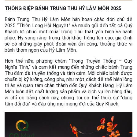
THÔNG ĐIỆP BÁNH TRUNG THU HỶ LÂM MÔN 2025
Bánh Trung Thu Hỷ Lâm Môn hân hoan chào đón chủ đề
2025 “Thiên Long Hội Nguyệt” và muốn gửi đến tất cả Quý
Khách lời chúc một mùa Trung Thu thật yên bình và hạnh
phúc. Hy vọng rằng trong thời khắc trăng lên cao, gia đình
sẽ có những giây phút đoàn viên ấm cúng, thưởng thức vị
bánh thơm ngon của Hỷ Lâm Môn.
Hơn thế nữa, phương châm “Trọng Truyền Thống – Quý
Nghĩa Tình,” và cam kết mang đến những chiếc bánh Trung
Thu đậm đà truyền thống và tình cảm. Mỗi chiếc bánh được
chuẩn bị kỹ lưỡng, công phu, như một cách để thể hiện lòng
tri ân và quan tâm chân thành đến Quý Khách Hàng. Hỷ Lâm
Môn luôn đặt chất lượng sản phẩm và dịch vụ lên hàng đầu,
vì chỉ có bằng cách này, chúng tôi có thể thực sự “dùng
tâm đối đãi” và đáp ứng mọi mong đợi của Quý Khách.