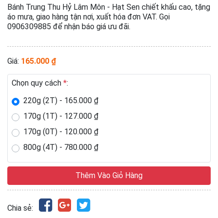
Bánh Trung Thu Hỷ Lâm Môn - Hạt Sen chiết khấu cao, tặng
áo mưa, giao hàng tận nơi, xuất hóa đơn VAT. Gọi
0906309885 để nhận báo giá ưu đãi.
Giá:
165.000 ₫
Chọn quy cách
*
:
220g (2T) - 165.000 ₫
170g (1T) - 127.000 ₫
170g (0T) - 120.000 ₫
800g (4T) - 780.000 ₫
Thêm Vào Giỏ Hàng
Chia sẻ: