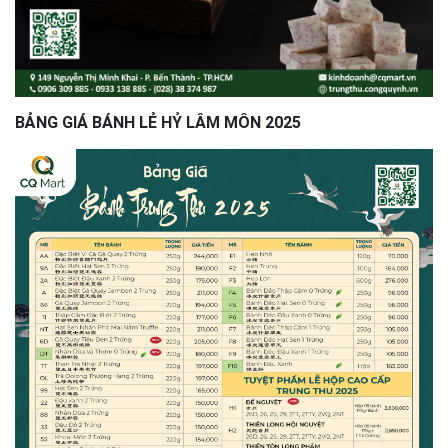
BẢNG GIÁ BÁNH LẺ HỶ LÂM MÔN 2025