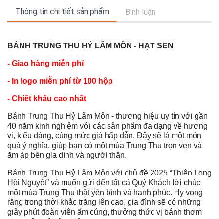
Thông tin chi tiết sản phẩm
Bình luận
BÁNH TRUNG THU HỶ LÂM MÔN - HẠT SEN
- Giao hàng miễn phí
- In logo miễn phí từ 100 hộp
- Chiết khấu cao nhất
Bánh Trung Thu Hỷ Lâm Môn - thương hiệu uy tín với gần
40 năm kinh nghiệm với các sản phẩm đa dạng về hương
vị, kiểu dáng, cùng mức giá hấp dẫn. Đây sẽ là một món
quà ý nghĩa, giúp bạn có một mùa Trung Thu trọn vẹn và
ấm áp bên gia đình và người thân.
Bánh Trung Thu Hỷ Lâm Môn với chủ đề 2025 “Thiên Long
Hội Nguyệt” và muốn gửi đến tất cả Quý Khách lời chúc
một mùa Trung Thu thật yên bình và hạnh phúc. Hy vọng
rằng trong thời khắc trăng lên cao, gia đình sẽ có những
giây phút đoàn viên ấm cúng, thưởng thức vị bánh thơm