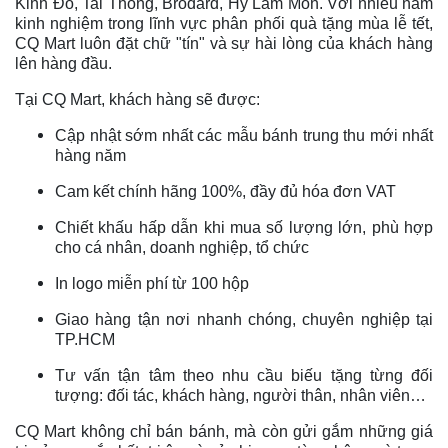
Kinh Đô, Tai Thong, Brodard, Hỷ Lâm Môn. Với nhiều năm
kinh nghiệm trong lĩnh vực phân phối quà tặng mùa lễ tết,
CQ Mart luôn đặt chữ "tín" và sự hài lòng của khách hàng
lên hàng đầu.
Tại CQ Mart, khách hàng sẽ được:
Cập nhật sớm nhất các mẫu bánh trung thu mới nhất
hàng năm
Cam kết chính hãng 100%, đầy đủ hóa đơn VAT
Chiết khấu hấp dẫn khi mua số lượng lớn, phù hợp
cho cá nhân, doanh nghiệp, tổ chức
In logo miễn phí từ 100 hộp
Giao hàng tận nơi nhanh chóng, chuyên nghiệp tại
TP.HCM
Tư vấn tận tâm theo nhu cầu biếu tặng từng đối
tượng: đối tác, khách hàng, người thân, nhân viên…
CQ Mart không chỉ bán bánh, mà còn gửi gắm những giá