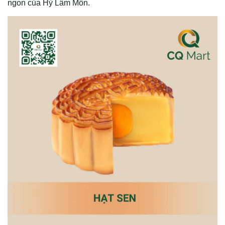
ngon của Hỷ Lâm Môn.