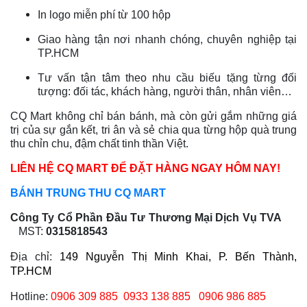
In logo miễn phí từ 100 hộp
Giao hàng tận nơi nhanh chóng, chuyên nghiệp tại
TP.HCM
Tư vấn tận tâm theo nhu cầu biếu tặng từng đối
tượng: đối tác, khách hàng, người thân, nhân viên…
CQ Mart không chỉ bán bánh, mà còn gửi gắm những giá
trị của sự gắn kết, tri ân và sẻ chia qua từng hộp quà trung
thu chỉn chu, đậm chất tinh thần Việt.
LIÊN HỆ CQ MART ĐỂ ĐẶT HÀNG NGAY HÔM NAY!
BÁNH TRUNG THU CQ MART
Công Ty Cổ Phần Đầu Tư Thương Mại Dịch Vụ TVA
MST:
0315818543
Địa chỉ:
149 Nguyễn Thị Minh Khai, P. Bến Thành,
TP.HCM
Hotline:
0906 309 885
0933 138 885 0906 986 885