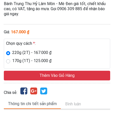
Bánh Trung Thu Hỷ Lâm Môn - Mè Đen giá tốt, chiết khấu
cao, có VAT, tặng áo mưa. Gọi 0906 309 885 để nhận báo
giá ngay.
Giá:
167.000 ₫
Chọn quy cách
*
:
220g (2T) - 167.000 ₫
170g (1T) - 125.000 ₫
Thêm Vào Giỏ Hàng
Chia sẻ:
Thông tin chi tiết sản phẩm
Bình luận