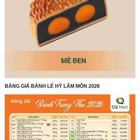
BẢNG GIÁ BÁNH LẺ HỶ LÂM MÔN 2026