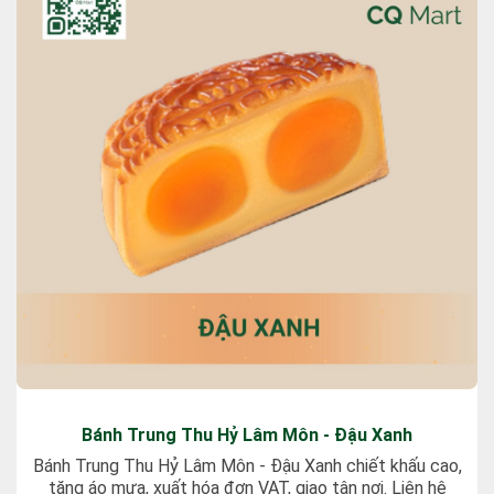
Bánh Trung Thu Hỷ Lâm Môn - Đậu Xanh
Bánh Trung Thu Hỷ Lâm Môn - Đậu Xanh chiết khấu cao,
tặng áo mưa, xuất hóa đơn VAT, giao tận nơi. Liên hệ