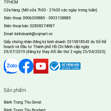
TP.HCM
Cửa hàng: (Mở cửa 7h30 - 21h30 các ngày trong tuần)
Điện thoại:
0906309885 - 0933138885
Điện thoại bàn:
02838374987
Email:
kinhdoanh@cqmart.vn
Giấy chứng nhận đăng ký kinh doanh: 0315818543 do Sở Kế
hoạch và Đầu tư Thành phố Hồ Chí Minh cấp ngày
29/07/2019 (đăng ký thay đổi lần thứ 2 ngày 25/04/2025).
Sản phẩm
Bánh Trung Thu Givral
Bánh Trung Thu Brodard