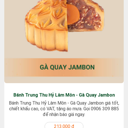
Bánh Trung Thu Hỷ Lâm Môn - Gà Quay Jambon
Bánh Trung Thu Hỷ Lâm Môn - Gà Quay Jambon giá tốt,
chiết khấu cao, có VAT, tặng áo mưa. Gọi 0906 309 885
để nhận báo giá ngay.
213.000 ₫