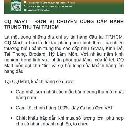
CQ MART - ĐƠN VỊ CHUYÊN CUNG CẤP BÁNH
TRUNG THU TẠI TP.HCM
Là một trong những địa chỉ uy tín hàng đầu tại TP.HCM,
CQ Mart
tự hào là đối tác phân phối chính thức của nhiều
thương hiệu bánh trung thu cao cấp như Givral, Kinh Đô,
Tai Thong, Brodard, Hỷ Lâm Môn. Với nhiều năm kinh
nghiệm trong lĩnh vực phân phối quà tặng mùa lễ tết, CQ
Mart luôn đặt chữ "tín" và sự hài lòng của khách hàng lên
hàng đầu.
Tại CQ Mart, khách hàng sẽ được:
Cập nhật sớm nhất các mẫu bánh trung thu mới nhất
hàng năm
Cam kết chính hãng 100%, đầy đủ hóa đơn VAT
Chiết khấu hấp dẫn khi mua số lượng lớn, phù hợp
cho cá nhân, doanh nghiệp, tổ chức