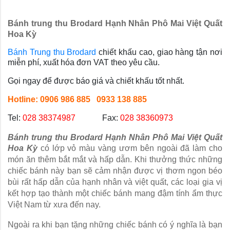
Bánh trung thu Brodard Hạnh Nhân Phô Mai Việt Quất
Hoa Kỳ
Bánh Trung thu Brodard
chiết khấu cao, giao hàng tận nơi
miễn phí, xuất hóa đơn VAT theo yêu cầu.
Gọi ngay để được báo giá và chiết khấu tốt nhất.
Hotline: 0906 986 885 0933 138 885
Tel:
028 38374987
Fax:
028 38360973
Bánh trung thu Brodard Hạnh Nhân Phô Mai Việt Quất
Hoa Kỳ
có lớp vỏ màu vàng ươm bên ngoài đã làm cho
món ăn thêm bắt mắt và hấp dẫn. Khi thưởng thức những
chiếc bánh này bạn sẽ cảm nhận được vị thơm ngon béo
bùi rất hấp dẫn của hạnh nhân và việt quất, các loại gia vị
kết hợp tạo thành một chiếc bánh mang đậm tính ẩm thực
Việt Nam từ xưa đến nay.
Ngoài ra khi bạn tặng những chiếc bánh có ý nghĩa là bạn