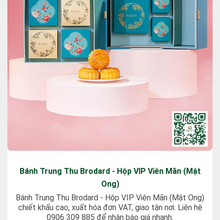
Bánh Trung Thu Brodard - Hộp VIP Viên Mãn (Mật
Ong)
Bánh Trung Thu Brodard - Hộp VIP Viên Mãn (Mật Ong)
chiết khấu cao, xuất hóa đơn VAT, giao tận nơi. Liên hệ
0906 309 885 để nhận báo giá nhanh.