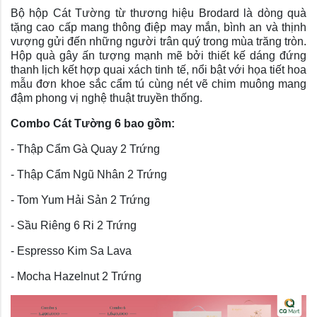
Bộ hộp Cát Tường từ thương hiệu Brodard là dòng quà
tặng cao cấp mang thông điệp may mắn, bình an và thịnh
vượng gửi đến những người trân quý trong mùa trăng tròn.
Hộp quà gây ấn tượng mạnh mẽ bởi thiết kế dáng đứng
thanh lịch kết hợp quai xách tinh tế, nổi bật với họa tiết hoa
mẫu đơn khoe sắc cẩm tú cùng nét vẽ chim muông mang
đậm phong vị nghệ thuật truyền thống.
Combo Cát Tường 6 bao gồm:
- Thập Cẩm Gà Quay 2 Trứng
- Thập Cẩm Ngũ Nhân 2 Trứng
- Tom Yum Hải Sản 2 Trứng
- Sầu Riêng 6 Ri 2 Trứng
- Espresso Kim Sa Lava
- Mocha Hazelnut 2 Trứng