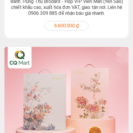
Bánh Trung Thu Brodard - Hộp VIP Viên Mãn (Yến Sào)
chiết khấu cao, xuất hóa đơn VAT, giao tận nơi. Liên hệ
0906 309 885 để nhận báo giá nhanh.
6.600.000 ₫