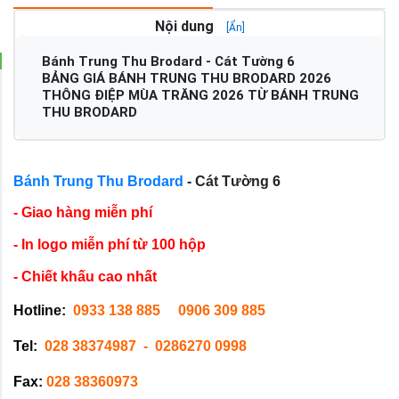
Nội dung
[Ẩn]
Bánh Trung Thu Brodard - Cát Tường 6
BẢNG GIÁ BÁNH TRUNG THU BRODARD 2026
THÔNG ĐIỆP MÙA TRĂNG 2026 TỪ BÁNH TRUNG
THU BRODARD
Bánh Trung Thu Brodard
- Cát Tường 6
- Giao hàng miễn phí
- In logo miễn phí từ 100 hộp
- Chiết khấu cao nhất
Hotline: 
0933 138 885     
0906 309 885 
Tel:  
028 38374987
-  0286270 0998      
Fax:
 028 38360973