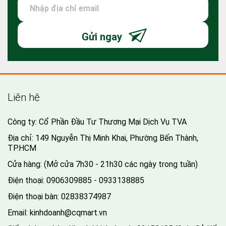
Gửi ngay
Liên hệ
Công ty: Cổ Phần Đầu Tư Thương Mại Dịch Vụ TVA
Địa chỉ: 149 Nguyễn Thị Minh Khai, Phường Bến Thành,
TP.HCM
Cửa hàng: (Mở cửa 7h30 - 21h30 các ngày trong tuần)
Điện thoại:
0906309885 - 0933138885
Điện thoại bàn:
02838374987
Email:
kinhdoanh@cqmart.vn