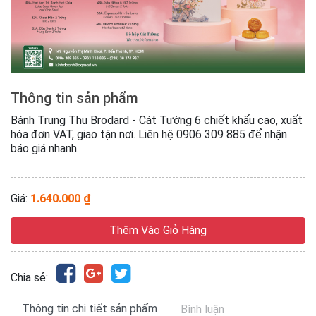
Thông tin sản phẩm
Bánh Trung Thu Brodard - Cát Tường 6 chiết khấu cao, xuất
hóa đơn VAT, giao tận nơi. Liên hệ 0906 309 885 để nhận
báo giá nhanh.
Giá:
1.640.000 ₫
Thêm Vào Giỏ Hàng
Chia sẻ:
Thông tin chi tiết sản phẩm
Bình luận