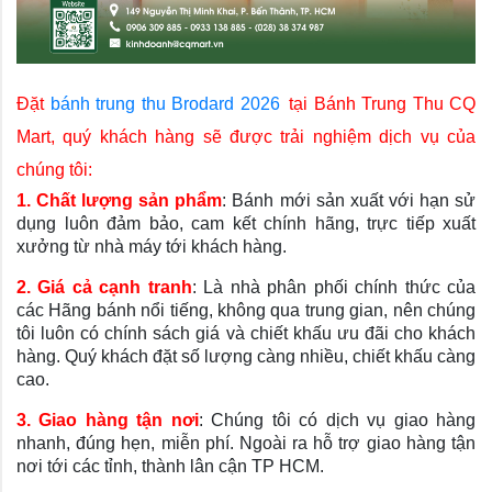
Đặt
bánh trung thu Brodard 2026
tại Bánh Trung Thu CQ
Mart, quý khách hàng sẽ được trải nghiệm dịch vụ của
chúng tôi:
1. Chất lượng sản phẩm
: Bánh mới sản xuất với hạn sử
dụng luôn đảm bảo, cam kết chính hãng, trực tiếp xuất
xưởng từ nhà máy tới khách hàng.
2. Giá cả cạnh tranh
: Là nhà phân phối chính thức của
các Hãng bánh nổi tiếng, không qua trung gian, nên chúng
tôi luôn có chính sách giá và chiết khấu ưu đãi cho khách
hàng. Quý khách đặt số lượng càng nhiều, chiết khấu càng
cao.
3. Giao hàng tận nơi
: Chúng tôi có dịch vụ giao hàng
nhanh, đúng hẹn, miễn phí. Ngoài ra hỗ trợ giao hàng tận
nơi tới các tỉnh, thành lân cận TP HCM.