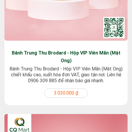
Bánh Trung Thu Brodard - Hộp VIP Viên Mãn (Mật
Ong)
Bánh Trung Thu Brodard - Hộp VIP Viên Mãn (Mật Ong)
chiết khấu cao, xuất hóa đơn VAT, giao tận nơi. Liên hệ
0906 309 885 để nhận báo giá nhanh.
3.030.000 ₫