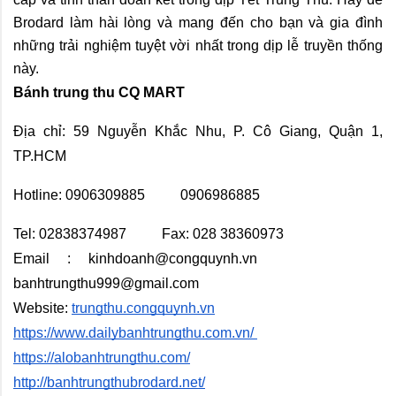
Brodard làm hài lòng và mang đến cho bạn và gia đình 
những trải nghiệm tuyệt vời nhất trong dịp lễ truyền thống 
này.
Bánh trung thu CQ MART
Địa chỉ: 59 Nguyễn Khắc Nhu, P. Cô Giang, Quận 1,
TP.HCM
Hotline: 0906309885 0906986885
Tel: 02838374987 Fax: 028 38360973
Email : kinhdoanh@congquynh.vn
banhtrungthu999@gmail.com
Website:
trungthu.congquynh.vn
https://www.dailybanhtrungthu.com.vn/
https://alobanhtrungthu.com/
http://banhtrungthubrodard.net/