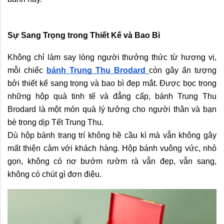
Sự Sang Trọng trong Thiết Kế và Bao Bì
Không chỉ làm say lòng người thưởng thức từ hương vị, 
mỗi chiếc 
bánh Trung Thu Brodard 
còn gây ấn tượng 
bởi thiết kế sang trọng và bao bì đẹp mắt. Được bọc trong 
những hộp quà tinh tế và đẳng cấp, bánh Trung Thu 
Brodard là một món quà lý tưởng cho người thân và bạn 
bè trong dịp Tết Trung Thu.
Dù hộp bánh trang trí không hề cầu kì mà vẫn không gây 
mất thiện cảm với khách hàng. Hộp bánh vuông vức, nhỏ 
gọn, không có nơ bướm rườm rà vẫn đẹp, vẫn sang, 
không có chút gì đơn điệu.