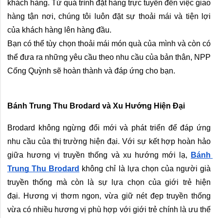
khách hàng. Từ quá trình đặt hàng trực tuyến đến việc giao 
hàng tận nơi, chúng tôi luôn đặt sự thoải mái và tiện lợi 
của khách hàng lên hàng đầu. 
Bạn có thể tùy chọn thoải mái món quà của mình và còn có 
thể đưa ra những yêu cầu theo nhu cầu của bản thân, NPP 
Cống Quỳnh sẽ hoàn thành và đáp ứng cho bạn.
Bánh Trung Thu Brodard và Xu Hướng Hiện Đại
Brodard không ngừng đổi mới và phát triển để đáp ứng 
nhu cầu của thị trường hiện đại. Với sự kết hợp hoàn hảo 
giữa hương vị truyền thống và xu hướng mới lạ, 
Bánh 
Trung Thu Brodard
 không chỉ là lựa chọn của người già 
truyền thống mà còn là sự lựa chọn của giới trẻ hiện 
đại. 
Hương vị thơm ngon, vừa giữ nét đẹp truyền thống 
vừa có nhiều hương vị phù hợp với giới trẻ chính là ưu thế 