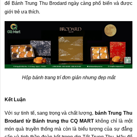
để Bánh Trung Thu Brodard ngày càng phổ biến và được 
giới trẻ ưa thích.
Hộp bánh trang trí đơn giản nhưng đẹp mắt
Kết Luận
Với sự tinh tế, sang trọng và chất lượng, 
bánh Trung Thu 
Brodard từ Bánh trung thu CQ MART
 không chỉ là một 
món quà truyền thống mà còn là biểu tượng của sự đẳng 
cấp và tinh thần đoàn kết trong dịp Tết Trung Thu. Hãy để 