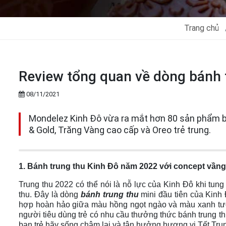
Trang chủ
Review tổng quan về dòng bánh 
08/11/2021
Mondelez Kinh Đô vừa ra mắt hơn 80 sản phẩm bá
& Gold, Trăng Vàng cao cấp và Oreo trẻ trung.
1. Bánh trung thu Kinh Đô năm 2022 với concept vầng
Trung thu 2022 có thể nói là nỗ lực của Kinh Đô khi tu
thu. Đây là dòng
bánh trung thu
mini đầu tiên của Kinh Đ
hợp hoàn hảo giữa màu hồng ngọt ngào và màu xanh tươ
người tiêu dùng trẻ có nhu cầu thưởng thức bánh trung th
bạn trẻ hãy sống chậm lại và tận hưởng hương vị Tết Trun