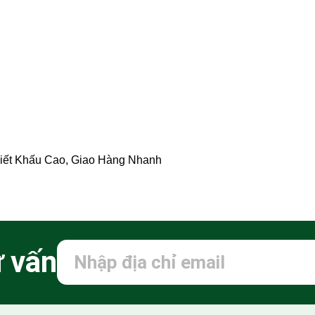
hiết Khấu Cao, Giao Hàng Nhanh
ư vấn