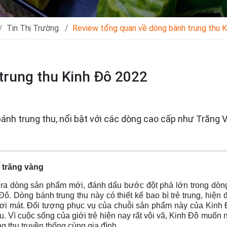
Tin Thị Trường
Review tổng quan về dòng bánh trung thu 
trung thu Kinh Đô 2022
nh trung thu, nổi bật với các dòng cao cấp như Trăng 
 trăng vàng
ng ra dòng sản phẩm mới, đánh dấu bước đột phá lớn trong dòn
ô. Dòng bánh trung thu này có thiết kế bao bì trẻ trung, hiện đ
i mát. Đối tượng phục vụ của chuỗi sản phẩm này của Kinh 
u. Vì cuộc sống của giới trẻ hiện nay rất vội vã, Kinh Đô muốn 
g thu truyền thống cùng gia đình.