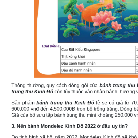
Thông thường, quy cách đóng gói của
bánh trung thu
trung thu Kinh Đô
còn tùy thuộc vào nhân bánh, hương vị
Sản phẩm
bánh trung thu Kinh Đô
lẻ sẽ có giá từ 70
600.000 vnđ đến 4.500.000Đ trọn bộ trông trăng. Dòng bá
Giá của bộ sưu tập bánh trung thu mini khoảng 250.000 v
3. Nên bánh Mondelez Kinh Đô 2022 ở đâu uy tín?
Do tình hình xã hội năm 2022, Mondelez Kinh đô sẽ khó