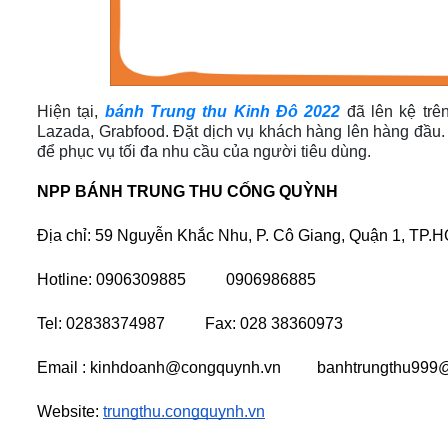
Hiện tại,
bánh Trung thu Kinh Đô 2022
đã lên kệ tr
Lazada, Grabfood. Đặt dịch vụ khách hàng lên hàng đầu. V
để phục vụ tối đa nhu cầu của người tiêu dùng.
NPP BÁNH TRUNG THU CỐNG QUỲNH
Địa chỉ: 59 Nguyễn Khắc Nhu, P. Cô Giang, Quận 1, TP.
Hotline: 0906309885          0906986885 
Tel: 02838374987          Fax: 028 38360973
Email : kinhdoanh@congquynh.vn         banhtrungthu99
Website:
trungthu.congquynh.vn