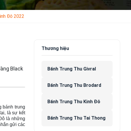
Kinh Đô 2022
Thương hiệu
Vàng Black
Bánh Trung Thu Givral
Bánh Trung Thu Brodard
Bánh Trung Thu Kinh Đô
g bánh trung
ại, là sự kết
Bánh Trung Thu Tai Thong
Đô là những
nhắn gửi các