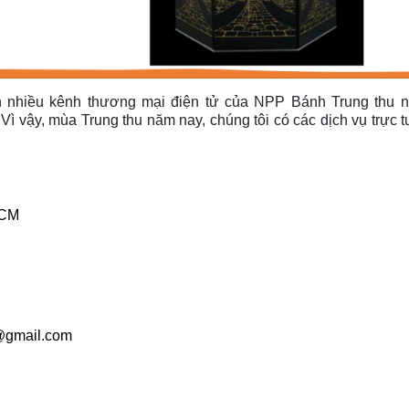
ên nhiều kênh thương mại điện tử của NPP Bánh Trung thu 
ì vậy, mùa Trung thu năm nay, chúng tôi có các dịch vụ trực t
HCM
9@gmail.com