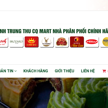
BẢN TIN
KHÁCH HÀNG
GIỚI THIỆU
LIÊN HỆ