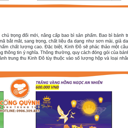
chú trọng đổi mới, nâng cấp bao bì sản phẩm. Bao bì bánh t
bắt mắt, sang trọng, chất liệu đa dạng như sơn mài, giả da, 
hẩm chất lượng cao. Đặc biệt, Kinh Đô sẽ phác thảo một câ
g thông tin ý nghĩa. Thông thường, quy cách đóng gói của bán
ánh trung thu Kinh Đô tùy thuộc vào số lượng hộp và loại nh