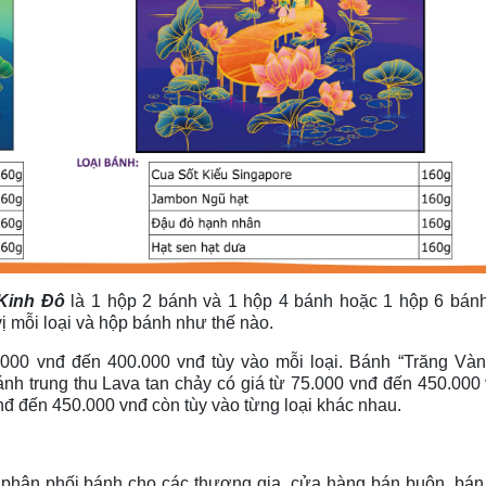
 Kinh Đô
là 1 hộp 2 bánh và 1 hộp 4 bánh hoặc 1 hộp 6 bán
 mỗi loại và hộp bánh như thế nào.
.000 vnđ đến 400.000 vnđ tùy vào mỗi loại. Bánh “Trăng Vàn
nh trung thu Lava tan chảy có giá từ 75.000 vnđ đến 450.000 v
nđ đến 450.000 vnđ còn tùy vào từng loại khác nhau.
 phân phối bánh cho các thương gia, cửa hàng bán buôn, bá