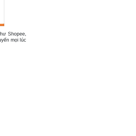
như Shopee,
uyến mọi lúc