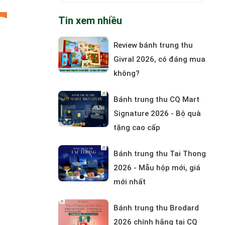
Tin xem nhiều
Review bánh trung thu
Givral 2026, có đáng mua
không?
Bánh trung thu CQ Mart
Signature 2026 - Bộ quà
tặng cao cấp
Bánh trung thu Tai Thong
2026 - Mẫu hộp mới, giá
mới nhất
Bánh trung thu Brodard
2026 chính hãng tại CQ