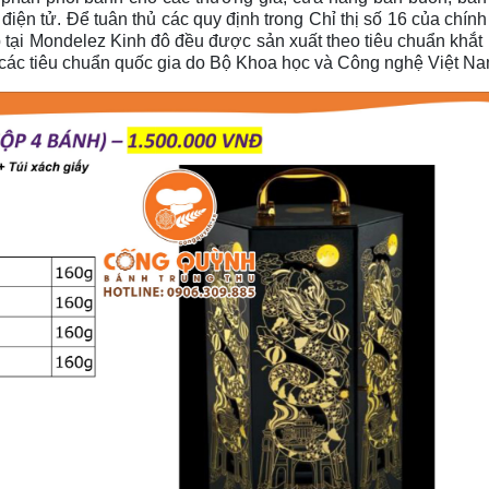
iện tử. Để tuân thủ các quy định trong Chỉ thị số 16 của chín
 tại Mondelez Kinh đô đều được sản xuất theo tiêu chuẩn khắt 
ủ các tiêu chuẩn quốc gia do Bộ Khoa học và Công nghệ Việt N