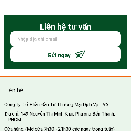
Liên hệ tư vấn
Gửi ngay
Liên hệ
Công ty: Cổ Phần Đầu Tư Thương Mại Dịch Vụ TVA
Địa chỉ: 149 Nguyễn Thị Minh Khai, Phường Bến Thành,
TP.HCM
Cửa hàng: (Mở cửa 7h30 - 21h30 các ngày trong tuần)