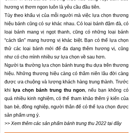
hương vị thơm ngon luôn là yêu cầu đầu tiên.
Tùy theo khẩu vị của mỗi người mà việc lựa chọn thương 
hiệu bánh cũng có sự khác nhau. Có loại bánh đậm đà, có 
loại bánh mang vị ngọt thanh, cũng có những loại bánh 
“cách tân” mang hương vị khác biệt. Bạn có thể lựa chọn 
thử các loại bánh mới để đa dạng thêm hương vị, cũng 
như có cho mình nhiều sự lựa chọn về sau hơn.
Người ta thường lựa chọn bánh trung thu dựa trên thương 
hiệu. Những thương hiệu càng có thâm niên lâu đời càng 
được ưa chuộng và lượng khách hàng trung thành. Trước 
khi 
lựa chọn bánh trung thu ngon
, nếu bạn không có 
quá nhiều kinh nghiệm, có thể tham khảo thêm ý kiến của 
bạn bè, đồng nghiệp, người thân để có thể lựa chọn được 
sản phẩm ưng ý.
>> Xem thêm các sản phẩm bánh trung thu 2022 tại đây