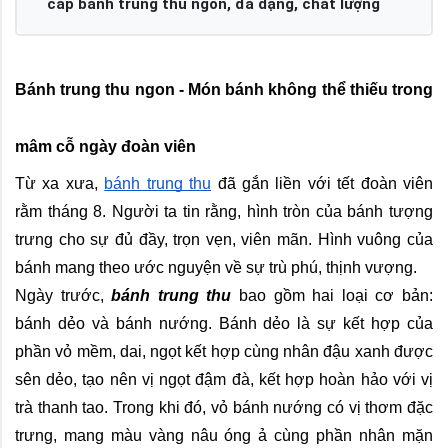
cấp bánh trung thu ngon, đa dạng, chất lượng
Bánh trung thu ngon - Món bánh không thể thiếu trong 
mâm cỗ ngày đoàn viên
Từ xa xưa, 
bánh trung thu
 đã gắn liền với tết đoàn viên 
rằm tháng 8. Người ta tin rằng, hình tròn của bánh tượng 
trưng cho sự đủ đầy, trọn vẹn, viên mãn. Hình vuông của 
bánh mang theo ước nguyện về sự trù phú, thịnh vượng.
Ngày trước, 
bánh trung thu
 bao gồm hai loại cơ bản: 
bánh dẻo và bánh nướng. Bánh dẻo là sự kết hợp của 
phần vỏ mềm, dai, ngọt kết hợp cùng nhân đậu xanh được 
sên dẻo, tạo nên vị ngọt đậm đà, kết hợp hoàn hảo với vị 
trà thanh tao. Trong khi đó, vỏ bánh nướng có vị thơm đặc 
trưng, mang màu vàng nâu óng ả cùng phần nhân mặn 