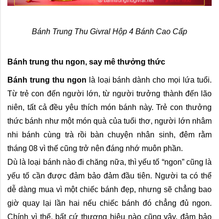
Bánh Trung Thu Givral Hộp 4 Bánh Cao Cấp
Bánh trung thu ngon, say mê thưởng thức
Bánh trung thu ngon 
là loại bánh dành cho mọi lứa tuổi. 
Từ trẻ con đến người lớn, từ người trưởng thành đến lão 
niên, tất cả đều yêu thích món bánh này. Trẻ con thưởng 
thức bánh như một món quà của tuổi thơ, người lớn nhâm 
nhi bánh cùng trà rồi bàn chuyện nhân sinh, đêm rằm 
tháng 08 vì thế cũng trở nên đáng nhớ muôn phần.
Dù là loại bánh nào đi chăng nữa, thì yếu tố “ngon” cũng là 
yếu tố cần được đảm bảo đảm đầu tiên. Người ta có thể 
dễ dàng mua vì một chiếc bánh đẹp, nhưng sẽ chẳng bao 
giờ quay lại lần hai nếu chiếc bánh đó chẳng đủ ngon. 
Chính vì thế, bất cứ thương hiệu nào cũng vậy, đảm bảo 