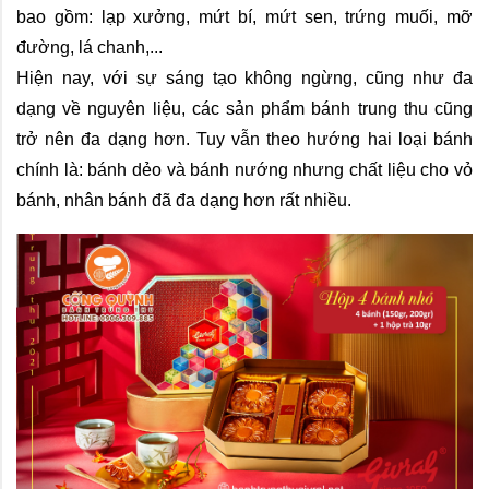
bao gồm: lạp xưởng, mứt bí, mứt sen, trứng muối, mỡ 
đường, lá chanh,... 
Hiện nay, với sự sáng tạo không ngừng, cũng như đa 
dạng về nguyên liệu, các sản phẩm bánh trung thu cũng 
trở nên đa dạng hơn. Tuy vẫn theo hướng hai loại bánh 
chính là: bánh dẻo và bánh nướng nhưng chất liệu cho vỏ 
bánh, nhân bánh đã đa dạng hơn rất nhiều.