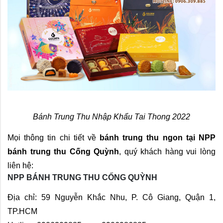
Bánh Trung Thu Nhập Khẩu Tai Thong 2022
Mọi thông tin chi tiết về 
bánh trung thu ngon tại NPP 
bánh trung thu Cống Quỳnh
, quý khách hàng vui lòng 
liên hệ:
NPP BÁNH TRUNG THU CỐNG QUỲNH
Địa chỉ: 59 Nguyễn Khắc Nhu, P. Cô Giang, Quận 1, 
TP.HCM