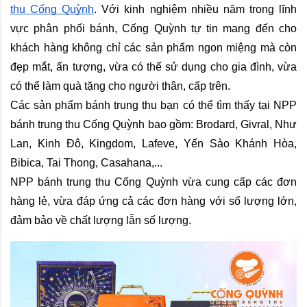
thu Cống Quỳnh
. Với kinh nghiệm nhiều năm trong lĩnh 
vực phân phối bánh, Cống Quỳnh tự tin mang đến cho 
khách hàng không chỉ các sản phẩm ngon miệng mà còn 
đẹp mắt, ấn tượng, vừa có thể sử dụng cho gia đình, vừa 
có thể làm quà tặng cho người thân, cấp trên.
Các sản phẩm bánh trung thu bạn có thể tìm thấy tại NPP 
bánh trung thu Cống Quỳnh bao gồm: Brodard, Givral, Như 
Lan, Kinh Đô, Kingdom, Lafeve, Yến Sào Khánh Hòa, 
Bibica, Tai Thong, Casahana,...
NPP bánh trung thu Cống Quỳnh vừa cung cấp các đơn 
hàng lẻ, vừa đáp ứng cả các đơn hàng với số lượng lớn, 
đảm bảo về chất lượng lẫn số lượng.