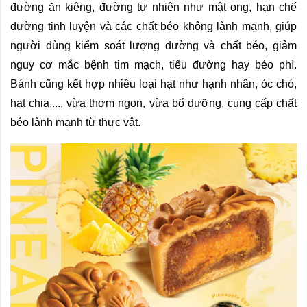
đường ăn kiêng, đường tự nhiên như mật ong, hạn chế 
đường tinh luyện và các chất béo không lành mạnh, giúp 
người dùng kiểm soát lượng đường và chất béo, giảm 
nguy cơ mắc bệnh tim mạch, tiểu đường hay béo phì. 
Bánh cũng kết hợp nhiều loại hạt như hạnh nhân, óc chó, 
hạt chia,..., vừa thơm ngon, vừa bổ dưỡng, cung cấp chất 
béo lành mạnh từ thực vật. 