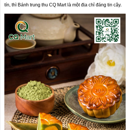
tín, thì Bánh trung thu CQ Mart là một địa chỉ đáng tin cậy.