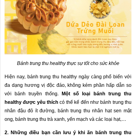
Bánh trung thu healthy thực sự tốt cho sức khỏe
Hiện nay, bánh trung thu healthy ngày càng phổ biến với 
đa dạng hương vị độc đáo, không kém phần hấp dẫn so 
với bánh truyền thống. 
Một số loại bánh trung thu 
healthy được yêu thích
 có thể kể đến như bánh trung thu 
nhân đậu đỏ ít đường, bánh trung thu nhân hạt sen mật 
ong, bánh trung thu trà xanh, yến mạch và các loại hạt,…
2. Những điều bạn cần lưu ý khi ăn bánh trung thu 