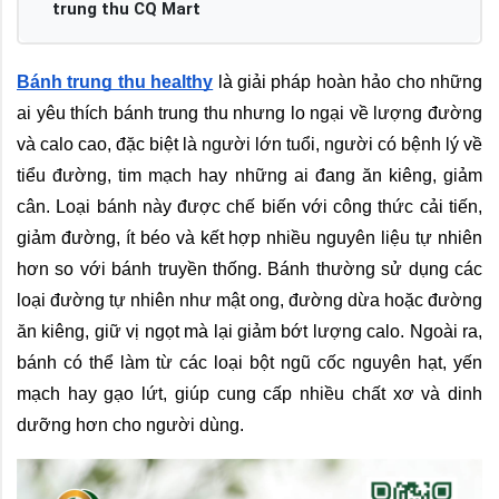
trung thu CQ Mart
Bánh trung thu healthy
 là giải pháp hoàn hảo cho những 
ai yêu thích bánh trung thu nhưng lo ngại về lượng đường 
và calo cao, đặc biệt là người lớn tuổi, người có bệnh lý về 
tiểu đường, tim mạch hay những ai đang ăn kiêng, giảm 
cân. Loại bánh này được chế biến với công thức cải tiến, 
giảm đường, ít béo và kết hợp nhiều nguyên liệu tự nhiên 
hơn so với bánh truyền thống. Bánh thường sử dụng các 
loại đường tự nhiên như mật ong, đường dừa hoặc đường 
ăn kiêng, giữ vị ngọt mà lại giảm bớt lượng calo. Ngoài ra, 
bánh có thể làm từ các loại bột ngũ cốc nguyên hạt, yến 
mạch hay gạo lứt, giúp cung cấp nhiều chất xơ và dinh 
dưỡng hơn cho người dùng.