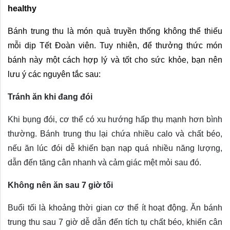
healthy
Bánh trung thu là món quà truyền thống không thể thiếu 
mỗi dịp Tết Đoàn viên. Tuy nhiên, để thưởng thức món 
bánh này một cách hợp lý và tốt cho sức khỏe, bạn nên 
lưu ý các nguyên tắc sau:
Tránh ăn khi đang đói
Khi bụng đói, cơ thể có xu hướng hấp thụ mạnh hơn bình
thường. Bánh trung thu lại chứa nhiều calo và chất béo,
nếu ăn lúc đói dễ khiến bạn nạp quá nhiều năng lượng,
dẫn đến tăng cân nhanh và cảm giác mệt mỏi sau đó.
Không nên ăn sau 7 giờ tối
Buổi tối là khoảng thời gian cơ thể ít hoạt động. Ăn bánh
trung thu sau 7 giờ dễ dẫn đến tích tụ chất béo, khiến cân