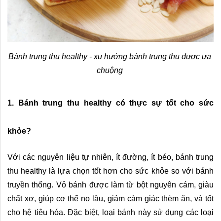
Bánh trung thu healthy - xu hướng bánh trung thu được ưa 
chuộng
1. Bánh trung thu healthy có thực sự tốt cho sức 
khỏe?
Với các nguyên liệu tự nhiên, ít đường, ít béo, bánh trung 
thu healthy là lựa chọn tốt hơn cho sức khỏe so với bánh 
truyền thống. Vỏ bánh được làm từ bột nguyên cám, giàu 
chất xơ, giúp cơ thể no lâu, giảm cảm giác thèm ăn, và tốt 
cho hệ tiêu hóa. Đặc biệt, loại bánh này sử dụng các loại 