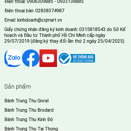
Điện thoại:
0906309885 - 0933138885
Điện thoại bàn:
02838374987
Email:
kinhdoanh@cqmart.vn
Giấy chứng nhận đăng ký kinh doanh: 0315818543 do Sở Kế
hoạch và Đầu tư Thành phố Hồ Chí Minh cấp ngày
29/07/2019 (đăng ký thay đổi lần thứ 2 ngày 25/04/2025).
Sản phẩm
Bánh Trung Thu Givral
Bánh Trung Thu Brodard
Bánh Trung Thu Kinh Đô
Bánh Trung Thu Tai Thong