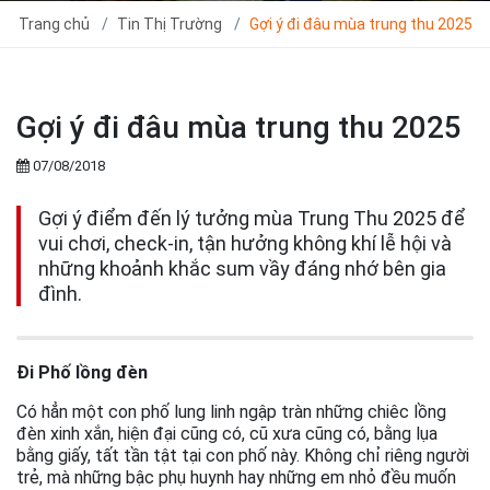
Trang chủ
Tin Thị Trường
Gợi ý đi đâu mùa trung thu 2025
Gợi ý đi đâu mùa trung thu 2025
07/08/2018
Gợi ý điểm đến lý tưởng mùa Trung Thu 2025 để
vui chơi, check-in, tận hưởng không khí lễ hội và
những khoảnh khắc sum vầy đáng nhớ bên gia
đình.
Đi Phố lồng đèn
Có hẳn một con phố lung linh ngập tràn những chiêc lồng
đèn xinh xắn, hiện đại cũng có, cũ xưa cũng có, bằng lụa
bằng giấy, tất tần tật tại con phố này. Không chỉ riêng người
trẻ, mà những bậc phụ huynh hay những em nhỏ đều muốn