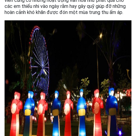
viên cũng có những hoạt động văn hóa như phát quà cho
các em thiếu nhi vào ngày rằm hay gây quỹ giúp đỡ những
hoàn cảnh khó khăn được đón một mùa trung thu ấm áp.