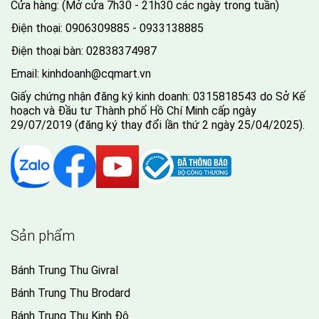
Cửa hàng: (Mở cửa 7h30 - 21h30 các ngày trong tuần)
Điện thoại:
0906309885 - 0933138885
Điện thoại bàn:
02838374987
Email:
kinhdoanh@cqmart.vn
Giấy chứng nhận đăng ký kinh doanh: 0315818543 do Sở Kế
hoạch và Đầu tư Thành phố Hồ Chí Minh cấp ngày
29/07/2019 (đăng ký thay đổi lần thứ 2 ngày 25/04/2025).
Sản phẩm
Bánh Trung Thu Givral
Bánh Trung Thu Brodard
Bánh Trung Thu Kinh Đô