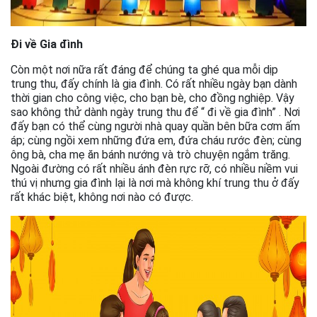
Đi về Gia đình
Còn một nơi nữa rất đáng để chúng ta ghé qua mỗi dịp
trung thu, đấy chính là gia đình. Có rất nhiều ngày bạn dành
thời gian cho công việc, cho bạn bè, cho đồng nghiệp. Vậy
sao không thử dành ngày trung thu để “ đi về gia đình” . Nơi
đấy bạn có thể cùng người nhà quay quần bên bữa cơm ấm
áp; cùng ngồi xem những đứa em, đứa cháu rước đèn; cùng
ông bà, cha mẹ ăn bánh nướng và trò chuyện ngắm trăng.
Ngoài đường có rất nhiều ánh đèn rực rỡ, có nhiều niềm vui
thú vị nhưng gia đình lại là nơi mà không khí trung thu ở đấy
rất khác biệt, không nơi nào có được.