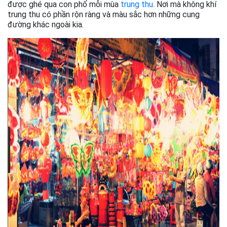
được ghé qua con phố mỗi mùa
trung thu
. Nơi mà không khí
trung thu có phần rộn ràng và màu sắc hơn những cung
đường khác ngoài kia.