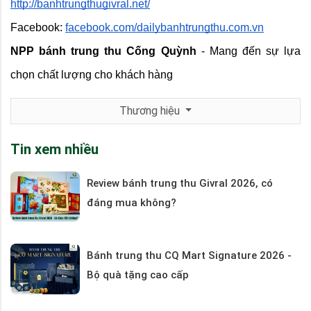
http://banhtrungthugivral.net/
Facebook:
facebook.com/dailybanhtrungthu.com.vn
NPP bánh trung thu Cống Quỳnh
 - Mang đến sự lựa 
chọn chất lượng cho khách hàng
Thương hiệu
Tin xem nhiều
Review bánh trung thu Givral 2026, có
đáng mua không?
Bánh trung thu CQ Mart Signature 2026 -
Bộ quà tặng cao cấp