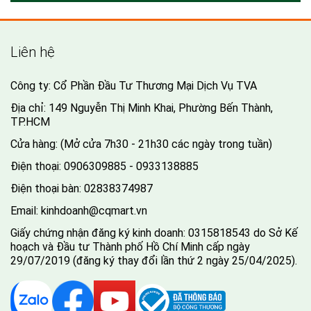
Liên hệ
Công ty: Cổ Phần Đầu Tư Thương Mại Dịch Vụ TVA
Địa chỉ: 149 Nguyễn Thị Minh Khai, Phường Bến Thành,
TP.HCM
Cửa hàng: (Mở cửa 7h30 - 21h30 các ngày trong tuần)
Điện thoại:
0906309885 - 0933138885
Điện thoại bàn:
02838374987
Email:
kinhdoanh@cqmart.vn
Giấy chứng nhận đăng ký kinh doanh: 0315818543 do Sở Kế
hoạch và Đầu tư Thành phố Hồ Chí Minh cấp ngày
29/07/2019 (đăng ký thay đổi lần thứ 2 ngày 25/04/2025).