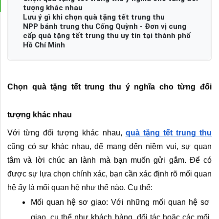
tượng khác nhau
Lưu ý gì khi chọn quà tặng tết trung thu
NPP bánh trung thu Cống Quỳnh - Đơn vị cung
cấp quà tặng tết trung thu uy tín tại thành phố
Hồ Chí Minh
Chọn quà tặng tết trung thu ý nghĩa cho từng đối 
tượng khác nhau
Với từng đối tượng khác nhau, 
quà tặng tết trung thu
cũng có sự khác nhau, để mang đến niềm vui, sự quan 
tâm và lời chúc an lành mà bạn muốn gửi gắm. Để có 
được sự lựa chọn chính xác, bạn cần xác định rõ mối quan 
hệ ấy là mối quan hệ như thế nào. Cụ thể:
Mối quan hệ sơ giao: Với những mối quan hệ sơ 
giao, cụ thể như khách hàng, đối tác hoặc các mối 