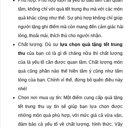
Phù hợp: Phù hợp luôn là yếu tố đầu tiên cần quan 
tâm, không chỉ với quà tết trung thu mà với các món 
quà khác cũng như thế. Sự phù hợp không chỉ giúp 
người tặng ghi điểm mà còn mang đến cảm giác hài 
lòng, thoải mái, thích thú cho người nhận.
Chất lượng: Dù sự
 lựa chọn quà tặng tết trung 
thu
 của bạn có là gì đi chăng nữa thì chất lượng 
của là yếu tố cần được quan tâm. Chất lượng món 
quà cũng phần nào thể hiện tâm ý cũng như tấm 
lòng của bạn. Chính vì thế, đừng bỏ quên điều này 
nhé!
Chọn nơi mua uy tín: Một điểm cung cấp quà tặng 
tết trung thu uy tín sẽ giúp bạn lựa chọn được 
những món quà phù hợp, với mức giá cả vừa vặn, 
đảm bảo cả yếu tố về chất lượng, hình thức. Vậy 