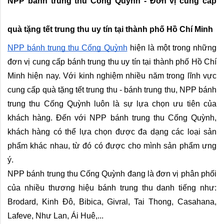
NPP bánh trung thu Cống Quỳnh - Đơn vị cung cấp 
quà tặng tết trung thu uy tín tại thành phố Hồ Chí Minh
NPP bánh trung thu Cống Quỳnh
 hiện là một trong những 
đơn vị cung cấp bánh trung thu uy tín tại thành phố Hồ Chí 
Minh hiện nay. Với kinh nghiệm nhiều năm trong lĩnh vực 
cung cấp quà tặng tết trung thu - bánh trung thu, NPP bánh 
trung thu Cống Quỳnh luôn là sự lựa chọn ưu tiên của 
khách hàng. Đến với NPP bánh trung thu Cống Quỳnh, 
khách hàng có thể lựa chọn được đa dạng các loại sản 
phẩm khác nhau, từ đó có được cho mình sản phẩm ưng 
ý.
NPP bánh trung thu Cống Quỳnh đang là đơn vị phân phối 
của nhiều thương hiệu bánh trung thu danh tiếng như: 
Brodard, Kinh Đô, Bibica, Givral, Tai Thong, Casahana, 
Lafeve, Như Lan, Ái Huê,...