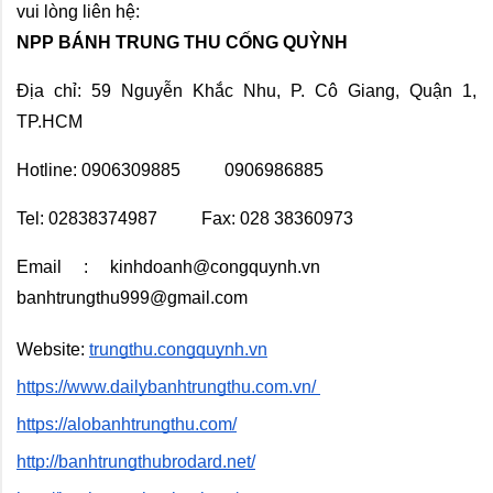
vui lòng liên hệ:
NPP BÁNH TRUNG THU CỐNG QUỲNH
Địa chỉ: 59 Nguyễn Khắc Nhu, P. Cô Giang, Quận 1, 
TP.HCM
Hotline: 0906309885          0906986885 
Tel: 02838374987          Fax: 028 38360973
Email : kinhdoanh@congquynh.vn         
banhtrungthu999@gmail.com
Website:
trungthu.congquynh.vn
https://www.dailybanhtrungthu.com.vn/ 
https://alobanhtrungthu.com/
http://banhtrungthubrodard.net/