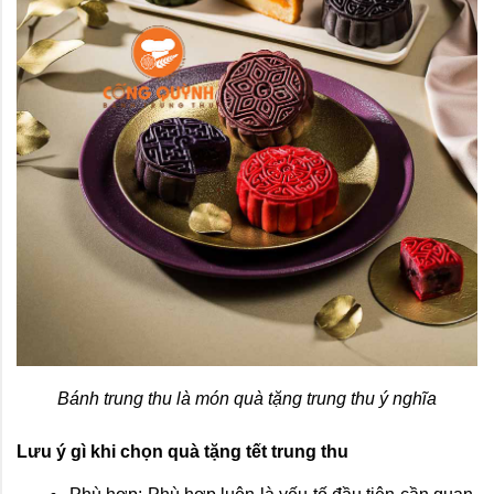
Bánh trung thu là món quà tặng trung thu ý nghĩa
Lưu ý gì khi chọn quà tặng tết trung thu