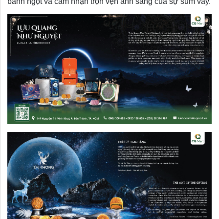
bánh ngọt và cảm nhận trọn vẹn ánh sáng của sự sum vầy.