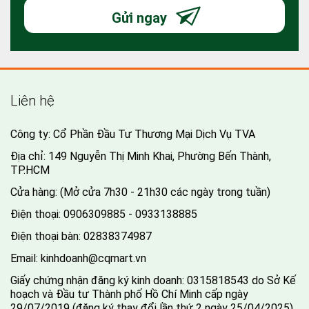
Gửi ngay
Liên hệ
Công ty: Cổ Phần Đầu Tư Thương Mại Dịch Vụ TVA
Địa chỉ: 149 Nguyễn Thị Minh Khai, Phường Bến Thành,
TP.HCM
Cửa hàng: (Mở cửa 7h30 - 21h30 các ngày trong tuần)
Điện thoại:
0906309885 - 0933138885
Điện thoại bàn:
02838374987
Email:
kinhdoanh@cqmart.vn
Giấy chứng nhận đăng ký kinh doanh: 0315818543 do Sở Kế
hoạch và Đầu tư Thành phố Hồ Chí Minh cấp ngày
29/07/2019 (đăng ký thay đổi lần thứ 2 ngày 25/04/2025).