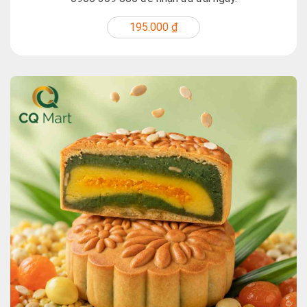
195.000 ₫