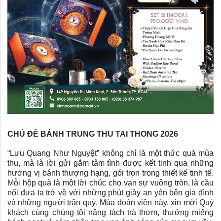
CHỦ ĐỀ BÁNH TRUNG THU TAI THONG 2026
“Lưu Quang Như Nguyệt” không chỉ là một thức quà mùa
thu, mà là lời gửi gắm tâm tình được kết tinh qua những
hương vị bánh thượng hạng, gói trọn trong thiết kế tinh tế.
Mỗi hộp quà là một lời chúc cho vạn sự vuông tròn, là cầu
nối đưa ta trở về với những phút giây an yên bên gia đình
và những người trân quý. Mùa đoàn viên này, xin mời Quý
khách cùng chúng tôi nâng tách trà thơm, thưởng miếng