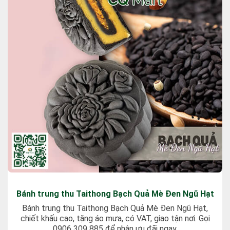
Bánh trung thu Taithong Bạch Quả Mè Đen Ngũ Hạt
Bánh trung thu Taithong Bạch Quả Mè Đen Ngũ Hạt,
chiết khấu cao, tặng áo mưa, có VAT, giao tận nơi. Gọi
0906 309 885 để nhận ưu đãi ngay.