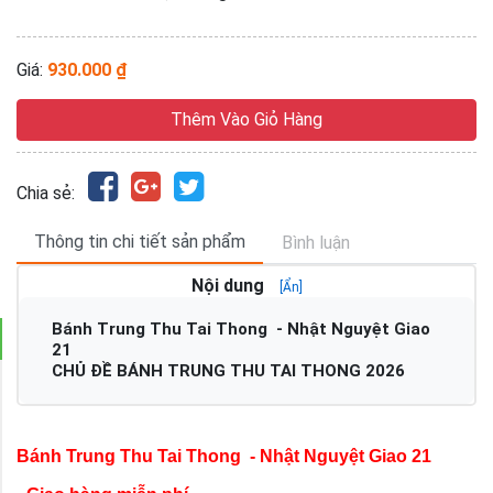
Giá:
930.000 ₫
Thêm Vào Giỏ Hàng
Chia sẻ:
Thông tin chi tiết sản phẩm
Bình luận
Nội dung
[Ẩn]
Bánh Trung Thu Tai Thong - Nhật Nguyệt Giao
21
CHỦ ĐỀ BÁNH TRUNG THU TAI THONG 2026
Bánh Trung Thu Tai Thong - Nhật Nguyệt Giao 21