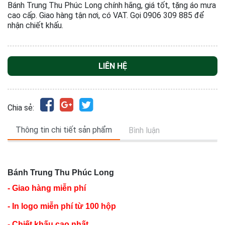
Bánh Trung Thu Phúc Long chính hãng, giá tốt, tặng áo mưa
cao cấp. Giao hàng tận nơi, có VAT. Gọi 0906 309 885 để
nhận chiết khấu.
LIÊN HỆ
Chia sẻ:
Thông tin chi tiết sản phẩm
Bình luận
Bánh Trung Thu Phúc Long
- Giao hàng miễn phí
- In logo miễn phí từ 100 hộp
- Chiết khấu cao nhất