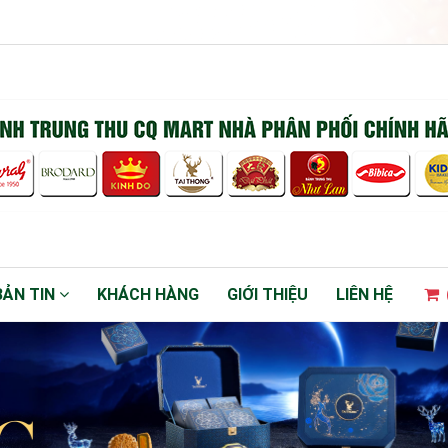
BẢN TIN
KHÁCH HÀNG
GIỚI THIỆU
LIÊN HỆ