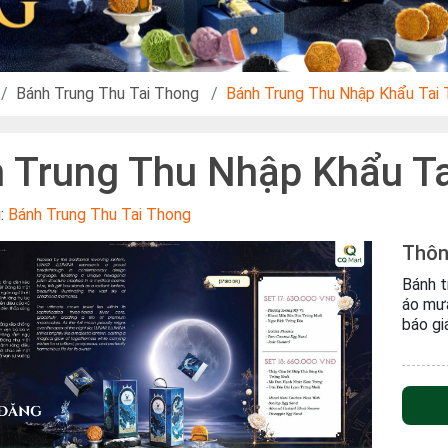
Bánh Trung Thu Tai Thong
Bánh Trung Thu Nhập Khẩu Tai
 Trung Thu Nhập Khẩu T
u:
Bánh Trung Thu Tai Thong
Thôn
Bánh t
áo mưa
báo gi