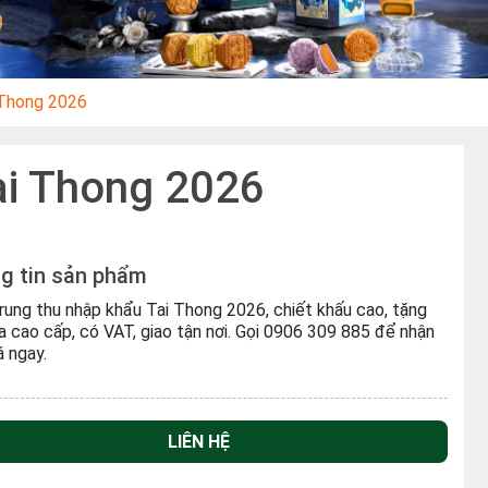
 Thong 2026
ai Thong 2026
g tin sản phẩm
rung thu nhập khẩu Tai Thong 2026, chiết khấu cao, tặng
 cao cấp, có VAT, giao tận nơi. Gọi 0906 309 885 để nhận
á ngay.
LIÊN HỆ