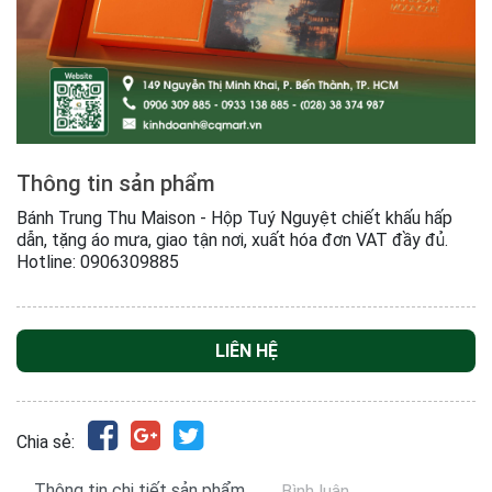
Thông tin sản phẩm
Bánh Trung Thu Maison - Hộp Tuý Nguyệt chiết khấu hấp
dẫn, tặng áo mưa, giao tận nơi, xuất hóa đơn VAT đầy đủ.
Hotline: 0906309885
LIÊN HỆ
Chia sẻ:
Thông tin chi tiết sản phẩm
Bình luận