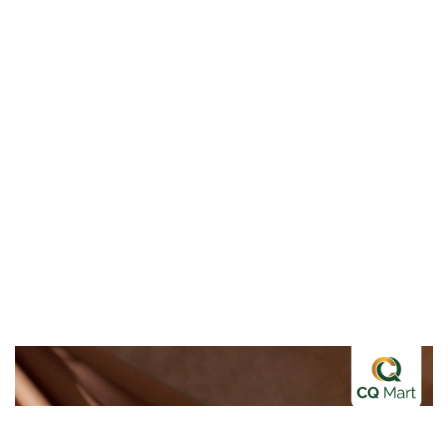
BẢNG GIÁ BÁNH TRUNG THU MAISON 2026