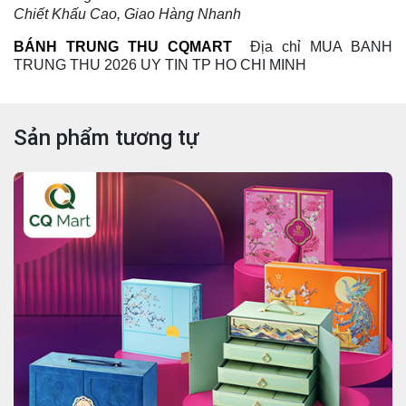
Bánh Trung Thu Maison 2026
Ưu đãi bánh trung thu Maison 2026: chiết khấu cao, tặng
áo mưa, xuất hóa đơn VAT, giao tận nơi. Liên hệ 0906 309
885 để nhận báo giá nhanh.
Liên hệ