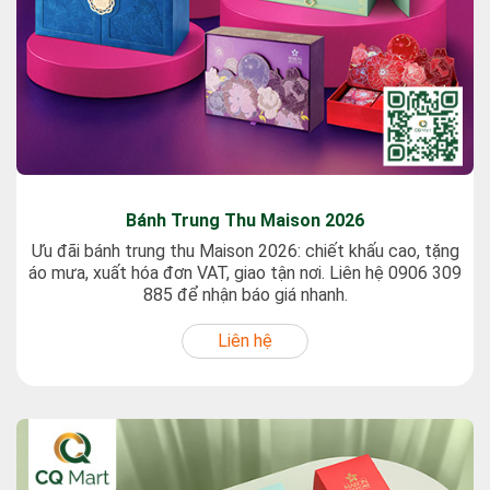
Bánh Trung Thu Maison - Dịu Dàng 1
Bánh Trung Thu Maison - Hộp Dịu Dàng 1 chiết khấu hấp
dẫn, tặng áo mưa, giao tận nơi, xuất hóa đơn VAT đầy đủ.
Hotline: 0906309885
Liên hệ