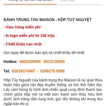
BÁNH TRUNG THU MAISON - HỘP TUÝ NGUYỆT
- Giao hàng miễn phí
- In logo miễn phí từ 100 hộp
- Chiết khấu cao nhất
Gọi ngay để được báo giá và chiết khấu tốt nhất.
Hotline:
0906309885
0933138885
Tel:
02838374987
- 0286270 0998
Hộp Túy Nguyệt của bánh trung thu Maison là sự giao thoa
hoàn hảo giữa nét đẹp truyền thống và hơi thở hiện đại.
Lấy cảm hứng từ hình ảnh chiếc quạt cung đình thanh tao,
chính giữa hộp mở ra một bức tranh sơn thủy hữu tình
dưới ánh trăng rằm lung linh, gợi lên không khí trung thu
ngập tràn thi vị.