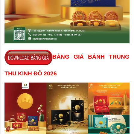
BẢNG GIÁ BÁNH TRUNG
THU KINH ĐÔ 2026