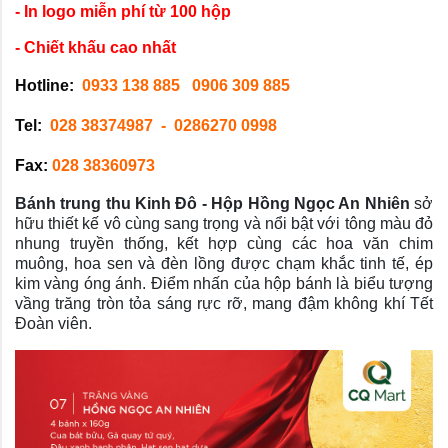
- In logo miễn phí từ 100 hộp
- Chiết khấu cao nhất
Hotline:
0933 138 885
0906 309 885
Tel:
028 38374987
- 0286270 0998
Fax:
028 38360973
Bánh trung thu Kinh Đô - Hộp Hồng Ngọc An Nhiên
sở
hữu thiết kế vô cùng sang trọng và nổi bật với tông màu đỏ
nhung truyền thống, kết hợp cùng các hoa văn chim
muông, hoa sen và đèn lồng được chạm khắc tinh tế, ép
kim vàng óng ánh. Điểm nhấn của hộp bánh là biểu tượng
vầng trăng tròn tỏa sáng rực rỡ, mang đậm không khí Tết
Đoàn viên.