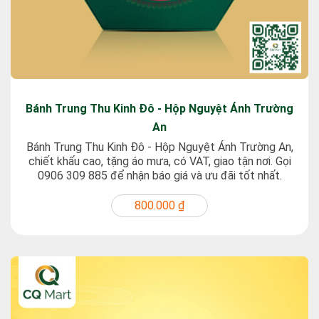
Bánh Trung Thu Kinh Đô - Hộp Nguyệt Ánh Trường
An
Bánh Trung Thu Kinh Đô - Hộp Nguyệt Ánh Trường An,
chiết khấu cao, tặng áo mưa, có VAT, giao tận nơi. Gọi
0906 309 885 để nhận báo giá và ưu đãi tốt nhất.
800.000 ₫