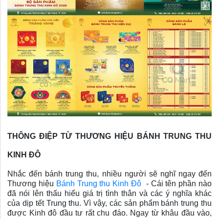
THÔNG ĐIỆP TỪ THƯƠNG HIỆU BÁNH TRUNG THU
KINH ĐÔ
Nhắc đến bánh trung thu, nhiều người sẽ nghĩ ngay đến
Thương hiệu
Bánh Trung thu Kinh Đô
- Cái tên phần nào
đã nói lên thấu hiểu giá trị tình thân và các ý nghĩa khác
của dịp tết Trung thu. Vì vậy, các sản phẩm bánh trung thu
được Kinh đô đầu tư rất chu đáo. Ngay từ khâu đầu vào,