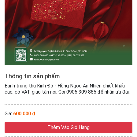
Thông tin sản phẩm
Bánh trung thu Kinh Đô - Hồng Ngọc An Nhiên chiết khấu
cao, có VAT, giao tận nơi. Gọi 0906 309 885 để nhận ưu đãi.
Giá:
600.000 ₫
Thêm Vào Giỏ Hàng