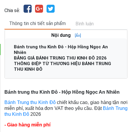
Chia sẻ:
Thông tin chi tiết sản phẩm
Bình luận
Nội dung
[Ẩn]
Bánh trung thu Kinh Đô - Hộp Hồng Ngọc An
Nhiên
BẢNG GIÁ BÁNH TRUNG THU KINH ĐÔ 2026
THÔNG ĐIỆP TỪ THƯƠNG HIỆU BÁNH TRUNG
THU KINH ĐÔ
Bánh trung thu Kinh Đô - Hộp Hồng Ngọc An Nhiên
Bánh Trung thu Kinh Đô
chiết khấu cao, giao hàng tận nơi
miễn phí, xuất hóa đơn VAT theo yêu cầu.
Đặt
Bánh Trung
thu Kinh Đô
2026
- Giao hàng miễn phí