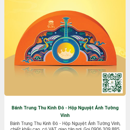
Bánh Trung Thu Kinh Đô - Hộp Nguyệt Ánh Tường
Vinh
Bánh Trung Thu Kinh Đô - Hộp Nguyệt Ánh Tường Vinh,
chiết khấu cao, có VAT, giao tận nơi. Gọi 0906 309 885