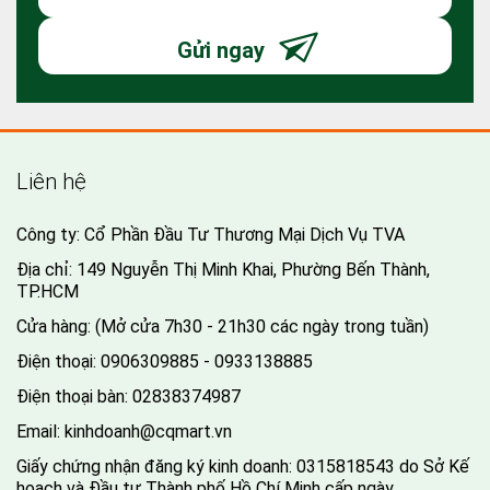
Gửi ngay
Liên hệ
Công ty: Cổ Phần Đầu Tư Thương Mại Dịch Vụ TVA
Địa chỉ: 149 Nguyễn Thị Minh Khai, Phường Bến Thành,
TP.HCM
Cửa hàng: (Mở cửa 7h30 - 21h30 các ngày trong tuần)
Điện thoại:
0906309885 - 0933138885
Điện thoại bàn:
02838374987
Email:
kinhdoanh@cqmart.vn
Giấy chứng nhận đăng ký kinh doanh: 0315818543 do Sở Kế
hoạch và Đầu tư Thành phố Hồ Chí Minh cấp ngày