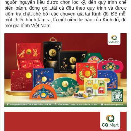
nguồn nguyên liệu được chọn lọc kỹ, đến quy trình chế
biến bánh, đóng gói...tất cả đều theo quy trình và được
kiểm tra chặt chẽ bởi các chuyên gia tại Kinh đô. Để mỗi
một chiếc bánh làm ra, là một niềm tự hào của Kinh đô, để
mỗi gia đình Việt Nam.