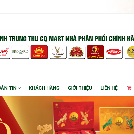
BẢN TIN
KHÁCH HÀNG
GIỚI THIỆU
LIÊN HỆ