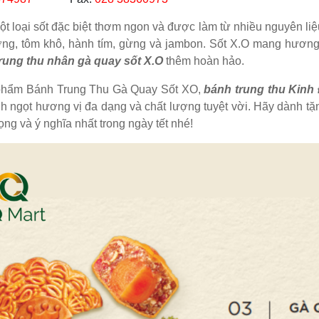
ột loại sốt đặc biệt thơm ngon và được làm từ nhiều nguyên li
ng, tôm khô, hành tím, gừng và jambon. Sốt X.O mang hương
rung thu nhân gà quay sốt X.O
thêm hoàn hảo.
phẩm Bánh Trung Thu Gà Quay Sốt XO,
bánh trung thu Kinh
h ngọt hương vị đa dạng và chất lượng tuyệt vời. Hãy dành 
ọng và ý nghĩa nhất trong ngày tết nhé!