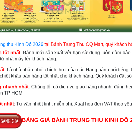
ung thu Kinh Đô 2026
tại Bánh Trung Thu CQ Mart, quý khách h
 tốt nhất
: Bánh mới sản xuất với hạn sử dụng luôn đảm bảo t
từ nhà máy tới khách hàng.
hất
: Là nhà phân phối chính thức của các Hãng bánh nổi tiếng, 
 chiết khấu bán hàng tốt nhất cho khách hàng. Quý khách đặt số
g nhanh nhất
: Chúng tôi có dịch vụ giao hàng nhanh, đúng hẹn,
cận TP HCM.
ốt nhất
: Tư vấn nhiệt tình, miễn phí. Xuất hóa đơn VAT theo yê
BẢNG GIÁ BÁNH TRUNG THU KINH ĐÔ 