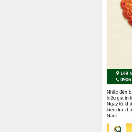
Nhắc đến b
hiểu giá trị
Ngay từ khâ
kiểm tra chặ
Nam