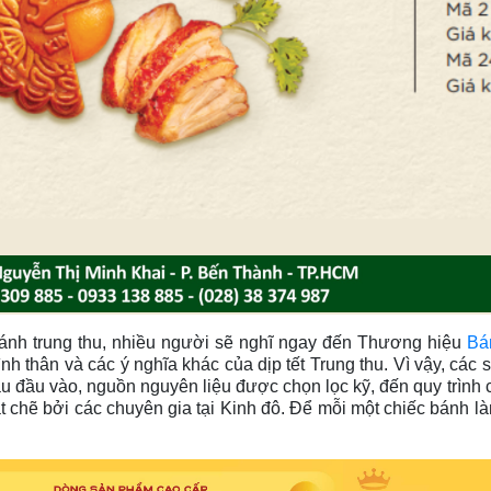
ánh trung thu, nhiều người sẽ nghĩ ngay đến Thương hiệu
Bá
 tình thân và các ý nghĩa khác của dịp tết Trung thu. Vì vậy, c
u đầu vào, nguồn nguyên liệu được chọn lọc kỹ, đến quy trình ch
t chẽ bởi các chuyên gia tại Kinh đô. Để mỗi một chiếc bánh là