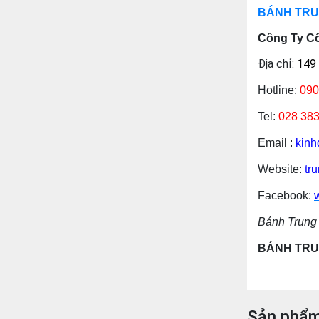
BÁNH TRU
Công Ty C
Địa chỉ:
149 
Hotline:
090
Tel:
028 38
Email :
kin
Website:
tr
Facebook:
Bánh Trung 
BÁNH TRU
Sản phẩm