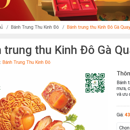
hủ
Bánh Trung Thu Kinh Đô
Bánh trung thu Kinh Đô Gà Qua
 trung thu Kinh Đô Gà Qu
u:
Bánh Trung Thu Kinh Đô
Thôn
Bánh t
mưa, c
và ưu 
Giá:
43
Chọn