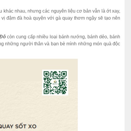
ệu khác nhau, nhưng các nguyên liệu cơ bản vẫn là ớt xay,
 vị đậm đà hoà quyện với gà quay thơm ngậy sẽ tạo nên
 Đô
còn cung cấp nhiều loại bánh nướng, bánh dẻo, bánh
tặng những người thân và bạn bè mình những món quà độc