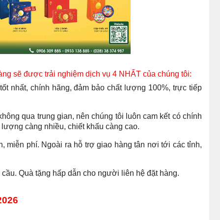
àng sẽ được trải nghiệm dịch vụ 4 NHẤT của chúng tôi:
ốt nhất, chính hãng, đảm bảo chất lượng 100%, trực tiếp
không qua trung gian, nên chúng tôi luôn cam kết có chính
 lượng càng nhiều, chiết khấu càng cao.
 miễn phí. Ngoài ra hỗ trợ giao hàng tân nơi tới các tỉnh,
u cầu. Quà tặng hấp dẫn cho người liên hệ đặt hàng.
2026