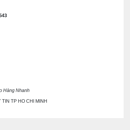
543
iao Hàng Nhanh
 TIN TP HO CHI MINH