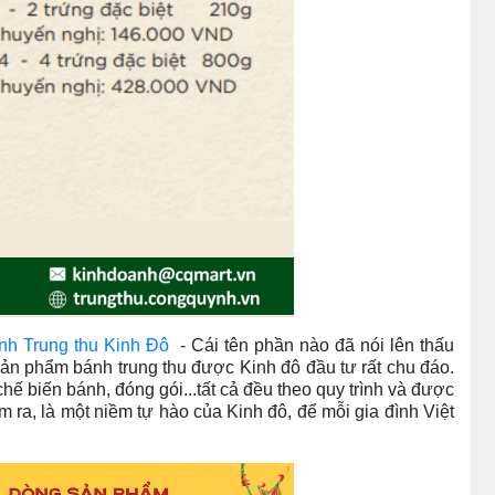
nh Trung thu Kinh Đô
- Cái tên phần nào đã nói lên thấu
ác sản phẩm bánh trung thu được Kinh đô đầu tư rất chu đáo.
ế biến bánh, đóng gói...tất cả đều theo quy trình và được
m ra, là một niềm tự hào của Kinh đô, để mỗi gia đình Việt