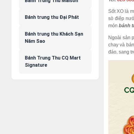
Bánh Trung Thu Maison
Sốt XO là m
Bánh trung thu Đại Phát
sò điệp nướ
món
bánh t
Bánh trung thu Khách Sạn
Ngoài sản 
Năm Sao
chay và bán
đáo, sang tr
Bánh Trung Thu CQ Mart
Signature