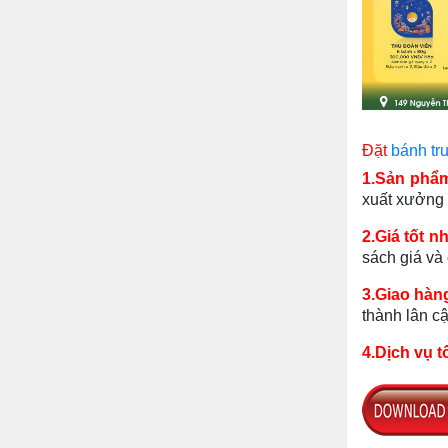
Đặt
bánh tr
1.Sản phẩm
xuất xưởng 
2.Giá tốt n
sách giá và
3.Giao hàn
thành lân 
4.Dịch vụ t