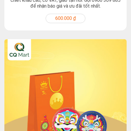
chiết khấu cao, có VAT, giao tận nơi. Gọi 0906 309 885
để nhận báo giá và ưu đãi tốt nhất.
600.000 ₫