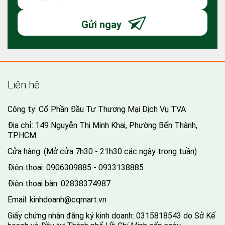
Gửi ngay
Liên hệ
Công ty: Cổ Phần Đầu Tư Thương Mại Dịch Vụ TVA
Địa chỉ: 149 Nguyễn Thị Minh Khai, Phường Bến Thành,
TP.HCM
Cửa hàng: (Mở cửa 7h30 - 21h30 các ngày trong tuần)
Điện thoại:
0906309885 - 0933138885
Điện thoại bàn:
02838374987
Email:
kinhdoanh@cqmart.vn
Giấy chứng nhận đăng ký kinh doanh: 0315818543 do Sở Kế