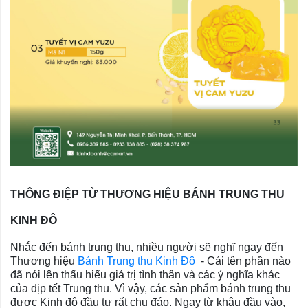
THÔNG ĐIỆP TỪ THƯƠNG HIỆU BÁNH TRUNG THU
KINH ĐÔ
Nhắc đến bánh trung thu, nhiều người sẽ nghĩ ngay đến
Thương hiệu
Bánh Trung thu Kinh Đô
- Cái tên phần nào
đã nói lên thấu hiểu giá trị tình thân và các ý nghĩa khác
của dịp tết Trung thu. Vì vậy, các sản phẩm bánh trung thu
được Kinh đô đầu tư rất chu đáo. Ngay từ khâu đầu vào,