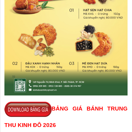
BẢNG GIÁ BÁNH TRUNG
THU KINH ĐÔ 2026