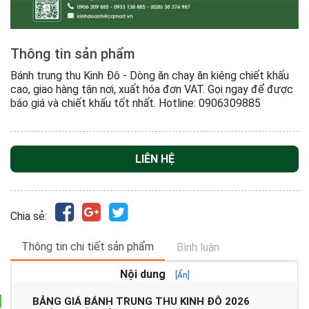
Thông tin sản phẩm
Bánh trung thu Kinh Đô - Dòng ăn chay ăn kiêng chiết khấu
cao, giao hàng tận nơi, xuất hóa đơn VAT. Gọi ngay để được
báo giá và chiết khấu tốt nhất. Hotline: 0906309885
LIÊN HỆ
Chia sẻ:
Thông tin chi tiết sản phẩm
Bình luận
Nội dung
[Ẩn]
BẢNG GIÁ BÁNH TRUNG THU KINH ĐÔ 2026