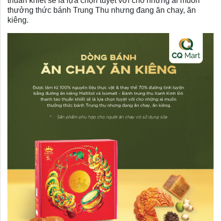
thuần khiết sẽ là lựa chọn tuyệt vời cho những ai muốn
thưởng thức bánh Trung Thu nhưng đang ăn chay, ăn
kiêng.