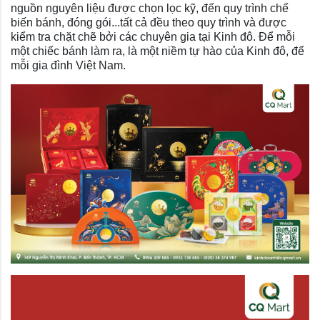
nguồn nguyên liệu được chọn lọc kỹ, đến quy trình chế
biến bánh, đóng gói...tất cả đều theo quy trình và được
kiểm tra chặt chẽ bởi các chuyên gia tại Kinh đô. Để mỗi
một chiếc bánh làm ra, là một niềm tự hào của Kinh đô, để
mỗi gia đình Việt Nam.