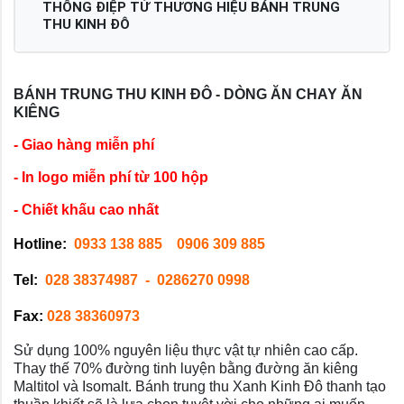
THÔNG ĐIỆP TỪ THƯƠNG HIỆU BÁNH TRUNG
THU KINH ĐÔ
BÁNH TRUNG THU KINH ĐÔ - DÒNG ĂN CHAY ĂN
KIÊNG
- Giao hàng miễn phí
- In logo miễn phí từ 100 hộp
- Chiết khấu cao nhất
Hotline:
0933 138 885
0906 309 885
Tel:
028 38374987
- 0286270 0998
Fax:
028 38360973
Sử dụng 100% nguyên liệu thực vật tự nhiên cao cấp.
Thay thế 70% đường tinh luyện bằng đường ăn kiêng
Maltitol và Isomalt. Bánh trung thu Xanh Kinh Đô thanh tạo