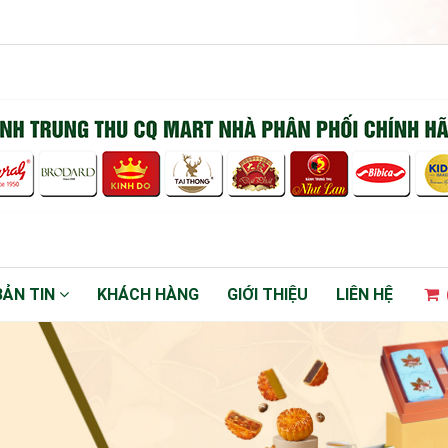
BẢN TIN
KHÁCH HÀNG
GIỚI THIỆU
LIÊN HỆ