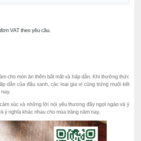
a đơn VAT theo yêu cầu.
àm cho món ăn thêm bắt mắt và hấp dẫn. Khi thưởng thức
 dẫn của đậu xanh, các loại gia vị cùng trứng muối kết
 nay.
 cảm xúc và những lời nói yêu thương đầy ngọt ngào và ý
và ý nghĩa khác nhau cho mùa trăng năm nay.