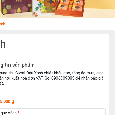
anh
nh
g tin sản phẩm
rung thu Givral Đậu Xanh chiết khấu cao, tặng áo mưa, giao
ận nơi, xuất hóa đơn VAT. Gọi 0906309885 để nhận báo giá
ất.
5.000 ₫
 quy cách
*
: