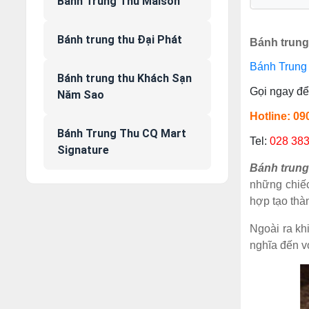
Bánh Trung Thu Maison
Bánh trung thu Đại Phát
Bánh trung
Bánh Trung 
Bánh trung thu Khách Sạn
Gọi ngay để 
Năm Sao
Hotline: 0
Bánh Trung Thu CQ Mart
Tel:
028 38
Signature
Bánh trung
những chiếc
hợp tạo thà
Ngoài ra kh
nghĩa đến v