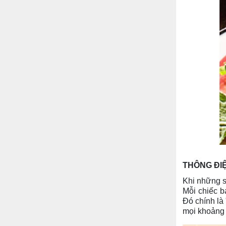
THÔNG ĐI
Khi những s
Mỗi chiếc b
Đó chính là
mọi khoảng 