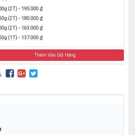
00g (2T) - 195.000 ₫
50g (2T) - 180.000 ₫
00g (2T) - 163.000 ₫
50g (1T) - 137.000 ₫
Thêm Vào Giỏ Hàng
:
M