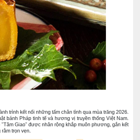
ành trình kết nối những tấm chân tình qua mùa trăng 2026.
ật bánh Pháp tinh tế và hương vị truyền thống Việt Nam.
 đó "Tâm Giao" được nhân rộng khắp muôn phương, gắn kết
 rằm trọn vẹn.