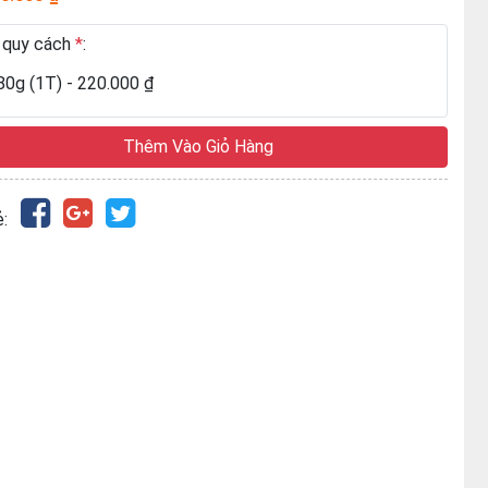
 quy cách
*
:
80g (1T) - 220.000 ₫
Thêm Vào Giỏ Hàng
: