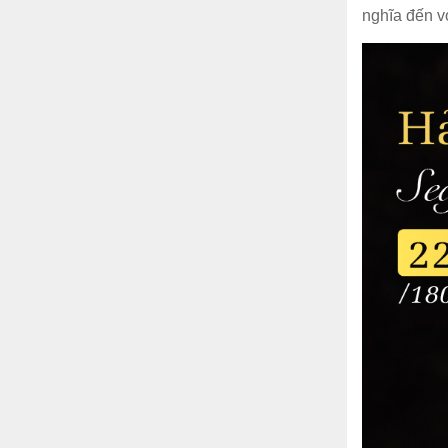
nghĩa đến v