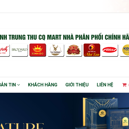
BẢN TIN
KHÁCH HÀNG
GIỚI THIỆU
LIÊN HỆ