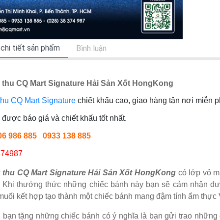
 chi tiết sản phẩm
Bình luận
 thu CQ Mart Signature Hải Sản Xốt HongKong
thu CQ Mart Signature
chiết khấu cao, giao hàng tận nơi miễn 
được báo giá và chiết khấu tốt nhất.
906 986 885 0933 138 885
374987
 thu CQ Mart Signature Hải Sản Xốt HongKong
có lớp vỏ 
 Khi thưởng thức những chiếc bánh này bạn sẽ cảm nhận đượ
muối kết hợp tạo thành một chiếc bánh mang đậm tính ẩm thực 
i bạn tặng những chiếc bánh có ý nghĩa là bạn gửi trao những