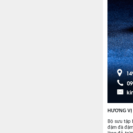
HƯƠNG VỊ
Bộ sưu tập 
đậm đà đậm 