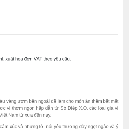
phí, xuất hóa đơn VAT theo yêu cầu.
màu vàng ươm bên ngoài đã làm cho món ăn thêm bắt mắt
c vị thơm ngon hấp dẫn từ Sò Điệp X.O, các loại gia vị
Việt Nam từ xưa đến nay.
 cảm xúc và những lời nói yêu thương đầy ngọt ngào và ý