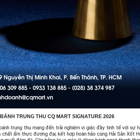
 BÁNH TRUNG THU CQ MART SIGNATURE 2026
bánh trung thu mang đến trải nghiệm vị giác đầy tinh tế với sự
chất ẩm thực đương đại, kết hợp hoàn hảo cùng Hải Sản Xốt Ho