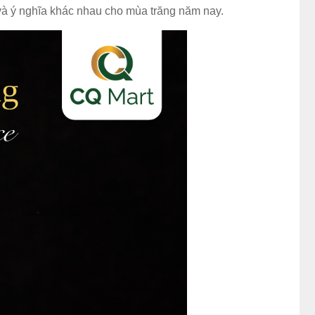
và ý nghĩa khác nhau cho mùa trăng năm nay.