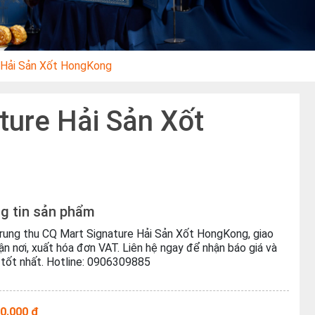
e Hải Sản Xốt HongKong
ture Hải Sản Xốt
g tin sản phẩm
rung thu CQ Mart Signature Hải Sản Xốt HongKong, giao
ận nơi, xuất hóa đơn VAT. Liên hệ ngay để nhận báo giá và
 tốt nhất. Hotline: 0906309885
0.000 ₫