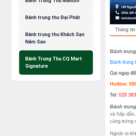
Bánh Trung Thu Maison
Bánh trung thu Đại Phát
Thông tin
Bánh trung thu Khách Sạn
Năm Sao
Bánh trung
Bánh Trung Thu CQ Mart
Bánh trung 
Signature
Gọi ngay để 
Hotline: 0
Tel:
028 38
Bánh trung
và hấp dẫn.
cùng trứng 
Ngoài ra kh