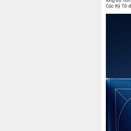
lòng đỏ trứ
Cúc Kỷ Tử dị