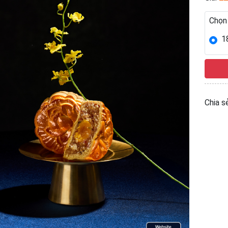
Chọn
1
Chia sẻ